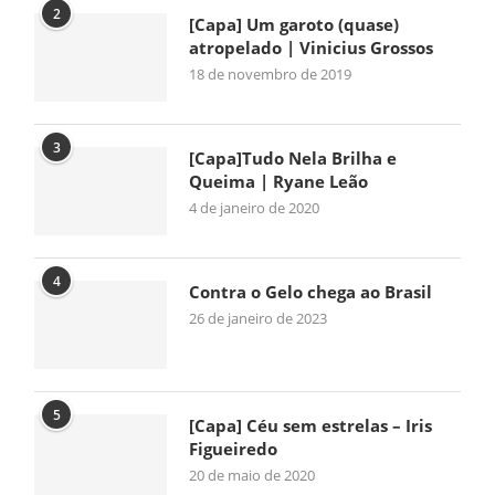
2
[Capa] Um garoto (quase)
atropelado | Vinicius Grossos
18 de novembro de 2019
3
[Capa]Tudo Nela Brilha e
Queima | Ryane Leão
4 de janeiro de 2020
4
Contra o Gelo chega ao Brasil
26 de janeiro de 2023
5
[Capa] Céu sem estrelas – Iris
Figueiredo
20 de maio de 2020