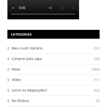
CATEGORIAS
Meu crush literário
(32)
Comprei pela capa
(39)
News
(484)
Vilões
(11)
Livros ou Adaptações?
(62)
No Ônibus
(9)