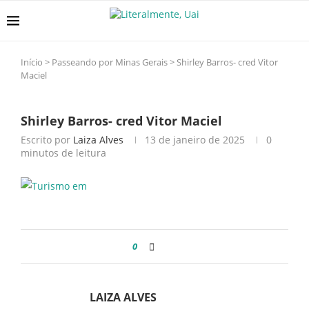
Início
>
Passeando por Minas Gerais
>
Shirley Barros- cred Vitor
Maciel
Shirley Barros- cred Vitor Maciel
Escrito por
Laiza Alves
13 de janeiro de 2025
0
minutos de leitura
0
LAIZA ALVES