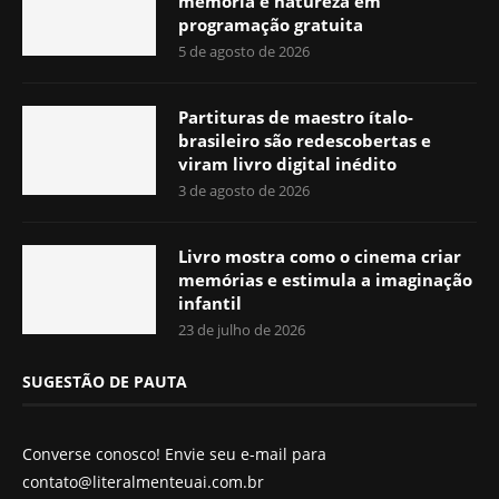
memória e natureza em
programação gratuita
5 de agosto de 2026
Partituras de maestro ítalo-
brasileiro são redescobertas e
viram livro digital inédito
3 de agosto de 2026
Livro mostra como o cinema criar
memórias e estimula a imaginação
infantil
23 de julho de 2026
SUGESTÃO DE PAUTA
Converse conosco! Envie seu e-mail para
contato@literalmenteuai.com.br