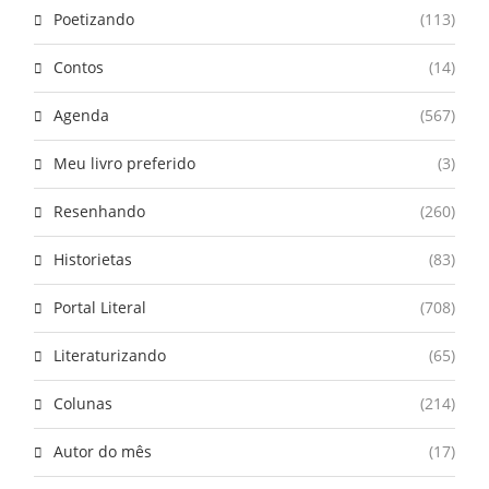
Poetizando
(113)
Contos
(14)
Agenda
(567)
Meu livro preferido
(3)
Resenhando
(260)
Historietas
(83)
Portal Literal
(708)
Literaturizando
(65)
Colunas
(214)
Autor do mês
(17)