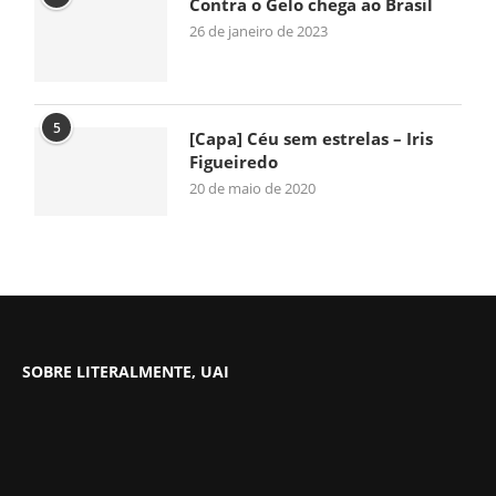
Contra o Gelo chega ao Brasil
26 de janeiro de 2023
5
[Capa] Céu sem estrelas – Iris
Figueiredo
20 de maio de 2020
SOBRE LITERALMENTE, UAI