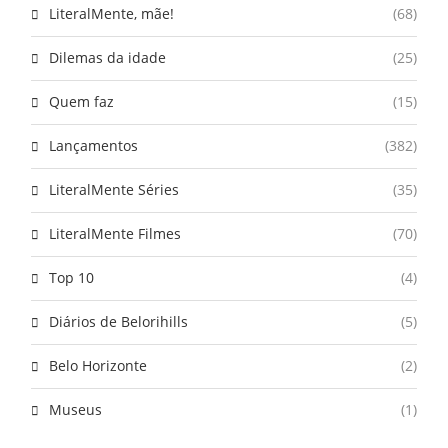
LiteralMente, mãe!
(68)
Dilemas da idade
(25)
Quem faz
(15)
Lançamentos
(382)
LiteralMente Séries
(35)
LiteralMente Filmes
(70)
Top 10
(4)
Diários de Belorihills
(5)
Belo Horizonte
(2)
Museus
(1)