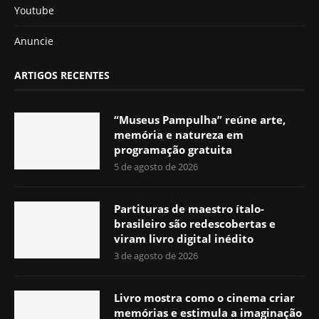
Youtube
Anuncie
ARTIGOS RECENTES
“Museus Pampulha” reúne arte,
memória e natureza em
programação gratuita
5 de agosto de 2026
Partituras de maestro ítalo-
brasileiro são redescobertas e
viram livro digital inédito
3 de agosto de 2026
Livro mostra como o cinema criar
memórias e estimula a imaginação