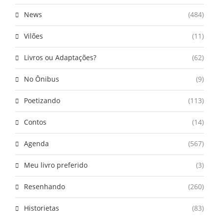
News
(484)
Vilões
(11)
Livros ou Adaptações?
(62)
No Ônibus
(9)
Poetizando
(113)
Contos
(14)
Agenda
(567)
Meu livro preferido
(3)
Resenhando
(260)
Historietas
(83)