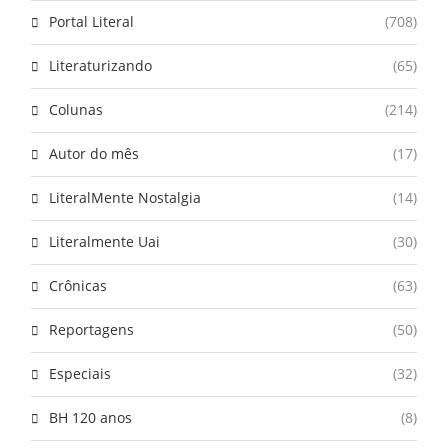
Portal Literal
(708)
Literaturizando
(65)
Colunas
(214)
Autor do mês
(17)
LiteralMente Nostalgia
(14)
Literalmente Uai
(30)
Crônicas
(63)
Reportagens
(50)
Especiais
(32)
BH 120 anos
(8)