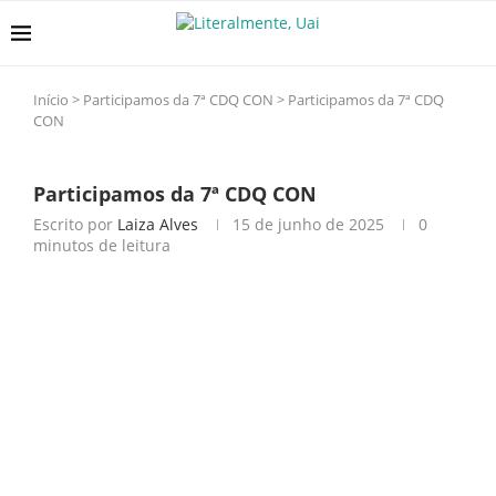
Início
>
Participamos da 7ª CDQ CON
>
Participamos da 7ª CDQ
CON
Participamos da 7ª CDQ CON
Escrito por
Laiza Alves
15 de junho de 2025
0
minutos de leitura