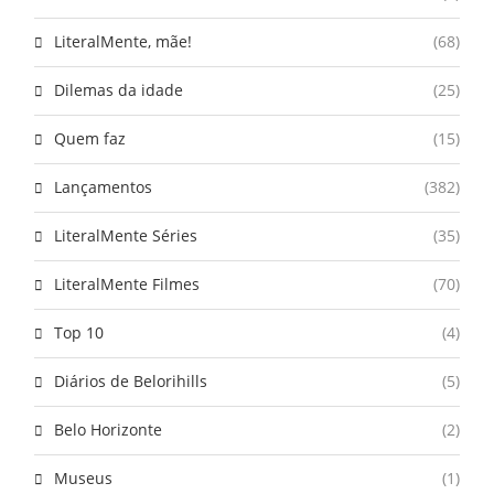
LiteralMente, mãe!
(68)
Dilemas da idade
(25)
Quem faz
(15)
Lançamentos
(382)
LiteralMente Séries
(35)
LiteralMente Filmes
(70)
Top 10
(4)
Diários de Belorihills
(5)
Belo Horizonte
(2)
Museus
(1)