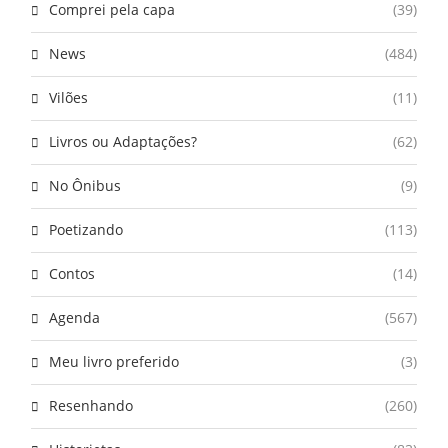
Comprei pela capa
(39)
News
(484)
Vilões
(11)
Livros ou Adaptações?
(62)
No Ônibus
(9)
Poetizando
(113)
Contos
(14)
Agenda
(567)
Meu livro preferido
(3)
Resenhando
(260)