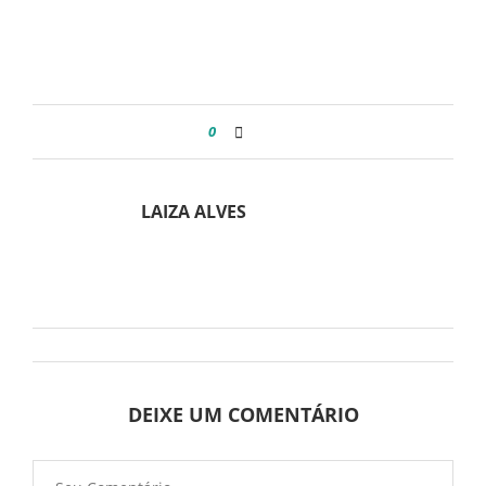
0
LAIZA ALVES
DEIXE UM COMENTÁRIO