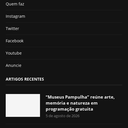
Quem faz
Instagram
Twitter
Facebook
Youtube
Anuncie
ARTIGOS RECENTES
“Museus Pampulha” reúne arte,
memória e natureza em
programação gratuita
5 de agosto de 2026