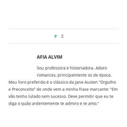
0
AFIA ALVIM
Sou professora e historiadora. Adoro
romances, principalmente os de época.
Meu livro preferido é o clássico da Jane Austen “Orgulho
e Preconceito” de onde vem a minha frase marcante: “Em
vão tenho lutado sem sucesso. Deve permitir que eu te
diga o quão ardentemente te admiro e te amo.”