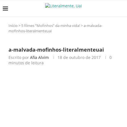
Início
>
5 filmes “Mofinhos” da minha vida!
>
a-malvada-
mofinhos-literalmenteuai
a-malvada-mofinhos-literalmenteuai
Escrito por
Afia Alvim
18 de outubro de 2017
0
minutos de leitura