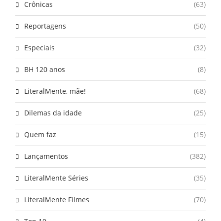
Crônicas
(63)
Reportagens
(50)
Especiais
(32)
BH 120 anos
(8)
LiteralMente, mãe!
(68)
Dilemas da idade
(25)
Quem faz
(15)
Lançamentos
(382)
LiteralMente Séries
(35)
LiteralMente Filmes
(70)