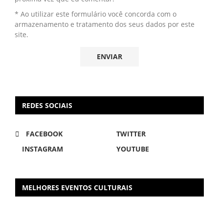
* Ao utilizar este formulário você concorda com o
armazenamento e tratamento dos seus dados por este
site.
REDES SOCIAIS
FACEBOOK
TWITTER
INSTAGRAM
YOUTUBE
MELHORES EVENTOS CULTURAIS