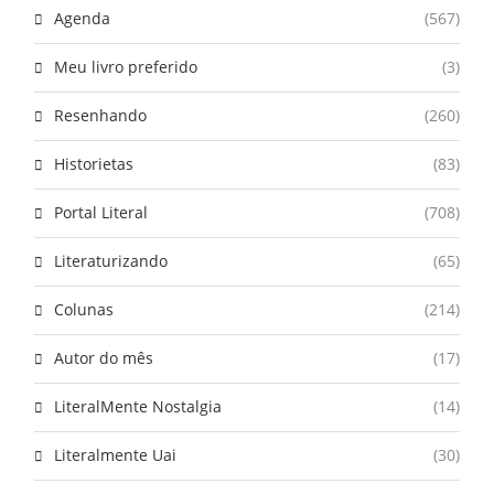
Agenda
(567)
Meu livro preferido
(3)
Resenhando
(260)
Historietas
(83)
Portal Literal
(708)
Literaturizando
(65)
Colunas
(214)
Autor do mês
(17)
LiteralMente Nostalgia
(14)
Literalmente Uai
(30)