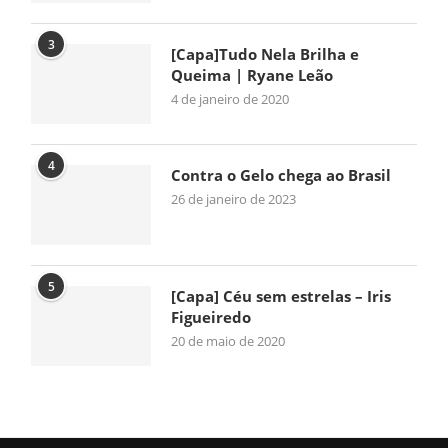
3
[Capa]Tudo Nela Brilha e
Queima | Ryane Leão
4 de janeiro de 2020
4
Contra o Gelo chega ao Brasil
26 de janeiro de 2023
5
[Capa] Céu sem estrelas – Iris
Figueiredo
20 de maio de 2020