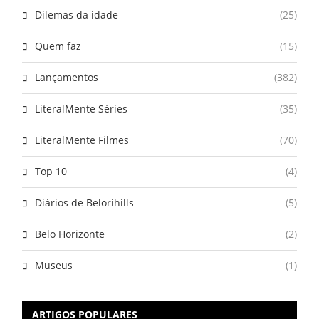
Dilemas da idade
(25)
Quem faz
(15)
Lançamentos
(382)
LiteralMente Séries
(35)
LiteralMente Filmes
(70)
Top 10
(4)
Diários de Belorihills
(5)
Belo Horizonte
(2)
Museus
(1)
ARTIGOS POPULARES