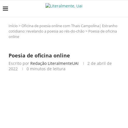
Início
>
Oficina de poesia online com Thais Campolina| Estranho
cotidiano: revelando a poesia ao rés-do-chão
>
Poesia de oficina
online
Poesia de oficina online
Escrito por
Redação LiteralmenteUAI
2 de abril de
2022
0 minutos de leitura