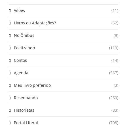
Vilões
(11)
Livros ou Adaptações?
(62)
No Ônibus
(9)
Poetizando
(113)
Contos
(14)
Agenda
(567)
Meu livro preferido
(3)
Resenhando
(260)
Historietas
(83)
Portal Literal
(708)