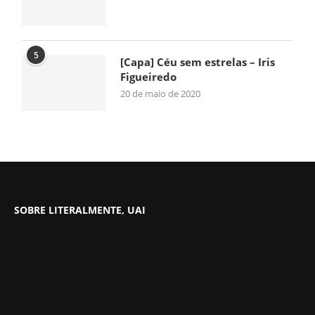
5
[Capa] Céu sem estrelas – Iris
Figueiredo
20 de maio de 2020
SOBRE LITERALMENTE, UAI