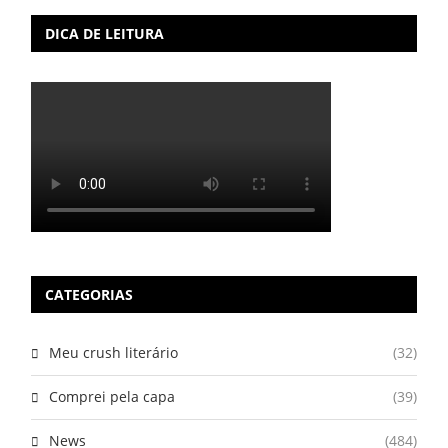
DICA DE LEITURA
CATEGORIAS
Meu crush literário
(32)
Comprei pela capa
(39)
News
(484)