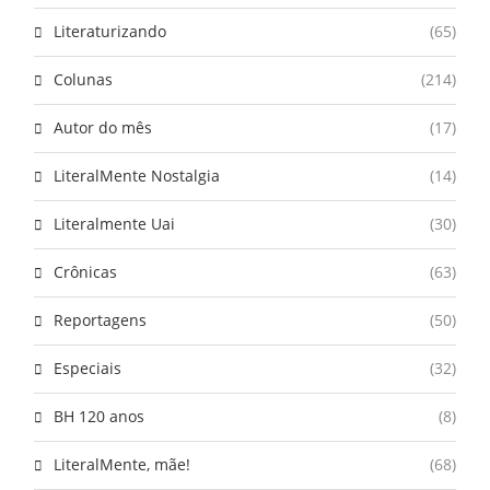
Literaturizando
(65)
Colunas
(214)
Autor do mês
(17)
LiteralMente Nostalgia
(14)
Literalmente Uai
(30)
Crônicas
(63)
Reportagens
(50)
Especiais
(32)
BH 120 anos
(8)
LiteralMente, mãe!
(68)