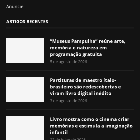
Anuncie
ARTIGOS RECENTES
“Museus Pampulha” reúne arte,
memória e natureza em
programação gratuita
5 de agosto de 2026
Partituras de maestro ítalo-
brasileiro são redescobertas e
viram livro digital inédito
3 de agosto de 2026
Livro mostra como o cinema criar
memórias e estimula a imaginação
infantil
23 de julho de 2026