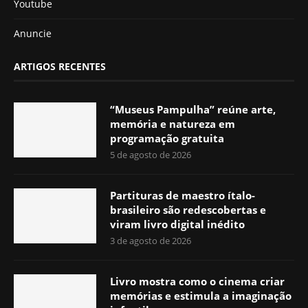
Youtube
Anuncie
ARTIGOS RECENTES
“Museus Pampulha” reúne arte,
memória e natureza em
programação gratuita
5 de agosto de 2026
Partituras de maestro ítalo-
brasileiro são redescobertas e
viram livro digital inédito
3 de agosto de 2026
Livro mostra como o cinema criar
memórias e estimula a imaginação