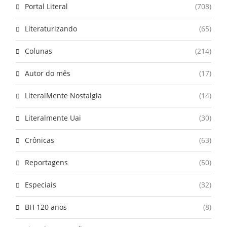
Portal Literal
(708)
Literaturizando
(65)
Colunas
(214)
Autor do mês
(17)
LiteralMente Nostalgia
(14)
Literalmente Uai
(30)
Crônicas
(63)
Reportagens
(50)
Especiais
(32)
BH 120 anos
(8)