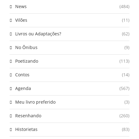
News
(484)
Vilões
(11)
Livros ou Adaptações?
(62)
No Ônibus
(9)
Poetizando
(113)
Contos
(14)
Agenda
(567)
Meu livro preferido
(3)
Resenhando
(260)
Historietas
(83)