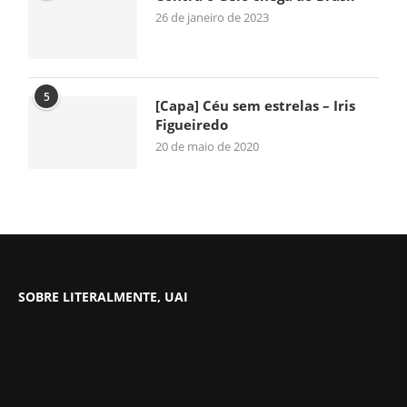
26 de janeiro de 2023
5
[Capa] Céu sem estrelas – Iris
Figueiredo
20 de maio de 2020
SOBRE LITERALMENTE, UAI