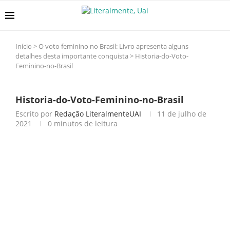
Início
>
O voto feminino no Brasil: Livro apresenta alguns
detalhes desta importante conquista
>
Historia-do-Voto-
Feminino-no-Brasil
Historia-do-Voto-Feminino-no-Brasil
Escrito por
Redação LiteralmenteUAI
11 de julho de
2021
0 minutos de leitura