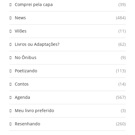
Comprei pela capa
(39)
News
(484)
Vilões
(11)
Livros ou Adaptações?
(62)
No Ônibus
(9)
Poetizando
(113)
Contos
(14)
Agenda
(567)
Meu livro preferido
(3)
Resenhando
(260)