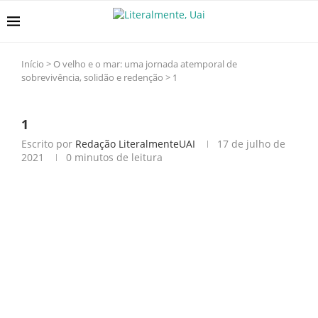
Início
>
O velho e o mar: uma jornada atemporal de
sobrevivência, solidão e redenção
>
1
1
Escrito por
Redação LiteralmenteUAI
17 de julho de
2021
0 minutos de leitura