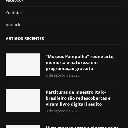
Facebook
Youtube
Anuncie
ARTIGOS RECENTES
“Museus Pampulha” reúne arte,
memória e natureza em
programação gratuita
5 de agosto de 2026
Partituras de maestro ítalo-
brasileiro são redescobertas e
viram livro digital inédito
3 de agosto de 2026
Livro mostra como o cinema criar