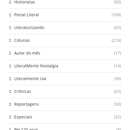
Historietas
(83)
Portal Literal
(708)
Literaturizando
(65)
Colunas
(214)
Autor do mês
(17)
LiteralMente Nostalgia
(14)
Literalmente Uai
(30)
Crônicas
(63)
Reportagens
(50)
Especiais
(32)
BH 120 anos
(8)