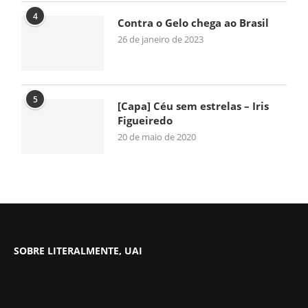
4
Contra o Gelo chega ao Brasil
26 de janeiro de 2023
5
[Capa] Céu sem estrelas – Iris
Figueiredo
20 de maio de 2020
SOBRE LITERALMENTE, UAI