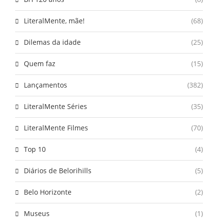
LiteralMente, mãe!
(68)
Dilemas da idade
(25)
Quem faz
(15)
Lançamentos
(382)
LiteralMente Séries
(35)
LiteralMente Filmes
(70)
Top 10
(4)
Diários de Belorihills
(5)
Belo Horizonte
(2)
Museus
(1)