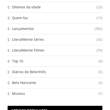
Dilemas da idade
(25)
Quem faz
(15)
Lançamentos
(382)
LiteralMente Séries
(35)
LiteralMente Filmes
(70)
Top 10
(4)
Diários de Belorihills
(5)
Belo Horizonte
(2)
Museus
(1)