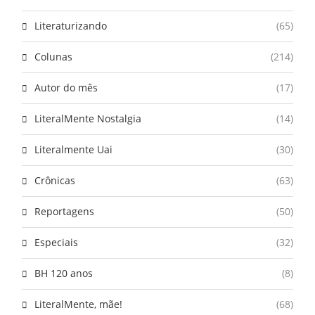
Literaturizando
(65)
Colunas
(214)
Autor do mês
(17)
LiteralMente Nostalgia
(14)
Literalmente Uai
(30)
Crônicas
(63)
Reportagens
(50)
Especiais
(32)
BH 120 anos
(8)
LiteralMente, mãe!
(68)