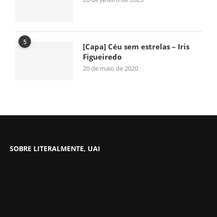
5
[Capa] Céu sem estrelas – Iris
Figueiredo
20 de maio de 2020
SOBRE LITERALMENTE, UAI