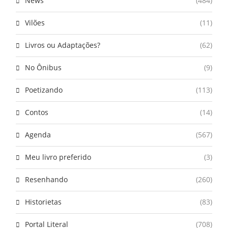
News
(484)
Vilões
(11)
Livros ou Adaptações?
(62)
No Ônibus
(9)
Poetizando
(113)
Contos
(14)
Agenda
(567)
Meu livro preferido
(3)
Resenhando
(260)
Historietas
(83)
Portal Literal
(708)