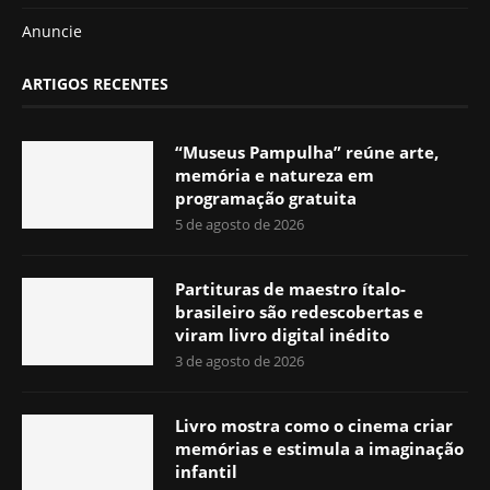
Anuncie
ARTIGOS RECENTES
“Museus Pampulha” reúne arte,
memória e natureza em
programação gratuita
5 de agosto de 2026
Partituras de maestro ítalo-
brasileiro são redescobertas e
viram livro digital inédito
3 de agosto de 2026
Livro mostra como o cinema criar
memórias e estimula a imaginação
infantil