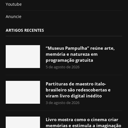
Youtube
Anuncie
ARTIGOS RECENTES
“Museus Pampulha” reúne arte,
memória e natureza em
programação gratuita
5 de agosto de 2026
Partituras de maestro ítalo-
brasileiro são redescobertas e
viram livro digital inédito
3 de agosto de 2026
Livro mostra como o cinema criar
memórias e estimula a imaginação