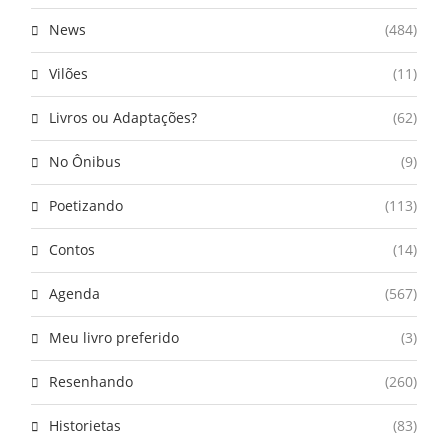
News
(484)
Vilões
(11)
Livros ou Adaptações?
(62)
No Ônibus
(9)
Poetizando
(113)
Contos
(14)
Agenda
(567)
Meu livro preferido
(3)
Resenhando
(260)
Historietas
(83)