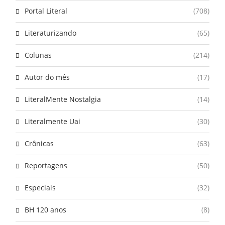
Portal Literal
(708)
Literaturizando
(65)
Colunas
(214)
Autor do mês
(17)
LiteralMente Nostalgia
(14)
Literalmente Uai
(30)
Crônicas
(63)
Reportagens
(50)
Especiais
(32)
BH 120 anos
(8)