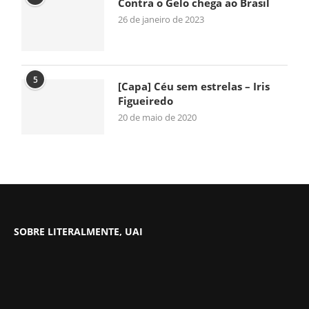
Contra o Gelo chega ao Brasil
26 de janeiro de 2023
5
[Capa] Céu sem estrelas – Iris
Figueiredo
20 de maio de 2020
SOBRE LITERALMENTE, UAI