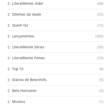
LiteralMente, mãe!
(68)
Dilemas da idade
(25)
Quem faz
(15)
Lançamentos
(382)
LiteralMente Séries
(35)
LiteralMente Filmes
(70)
Top 10
(4)
Diários de Belorihills
(5)
Belo Horizonte
(2)
Museus
(1)