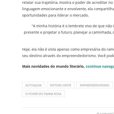
relatar sua trajetória, mostra o poder de acreditar 
linguagem emocionante e envolvente, ela compartilha
oportunidades para liderar o mercado.
“A minha história é o lembrete vivo de que não 
presente e projetar o futuro, planejar a caminhada,
Hoje, ela não é vista apenas como empresária do ra
seu destino através do empreendedorismo. Você pode 
Mais novidades do mundo literário,
continue naveg
AUTOAJUDA
EDITORA GENTE
EMPREENDEDORISMO
O PODER DO PIJAMA ROSA
0 comentá