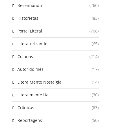
Resenhando
(260)
Historietas
(83)
Portal Literal
(708)
Literaturizando
(65)
Colunas
(214)
Autor do mês
(17)
LiteralMente Nostalgia
(14)
Literalmente Uai
(30)
Crônicas
(63)
Reportagens
(50)