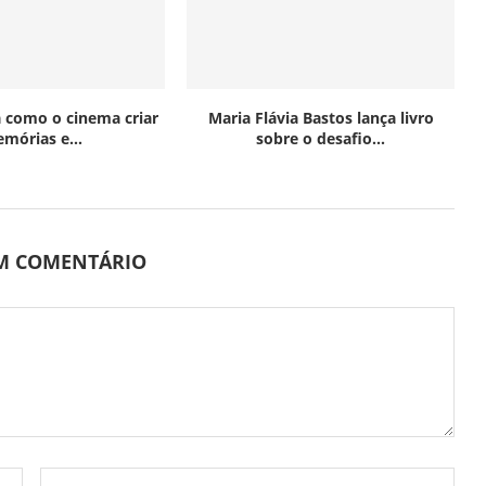
 como o cinema criar
Maria Flávia Bastos lança livro
mórias e...
sobre o desafio...
UM COMENTÁRIO