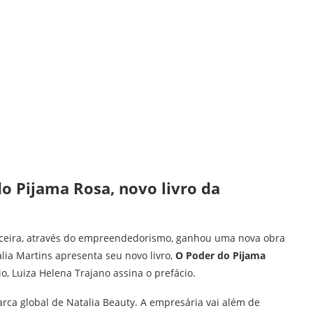
o Pijama Rosa, novo livro da
nceira, através do empreendedorismo, ganhou uma nova obra
lia Martins apresenta seu novo livro,
O Poder do Pijama
o, Luiza Helena Trajano assina o prefácio.
rca global de Natalia Beauty. A empresária vai além de