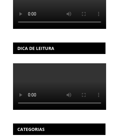
DICA DE LEITURA
CATEGORIAS