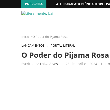
POPULARES
4º FLIPARACATU REÚNE AUTORES PA
Início
>
O Poder do Pijama Rosa
LANÇAMENTOS
PORTAL LITERAL
O Poder do Pijama Rosa
Escrito por
Laiza Alves
23 de abril de 2024
1 m