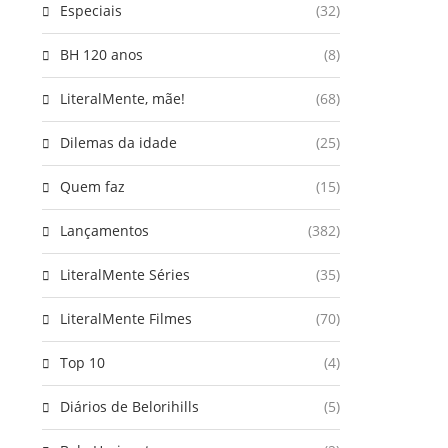
Especiais
(32)
BH 120 anos
(8)
LiteralMente, mãe!
(68)
Dilemas da idade
(25)
Quem faz
(15)
Lançamentos
(382)
LiteralMente Séries
(35)
LiteralMente Filmes
(70)
Top 10
(4)
Diários de Belorihills
(5)