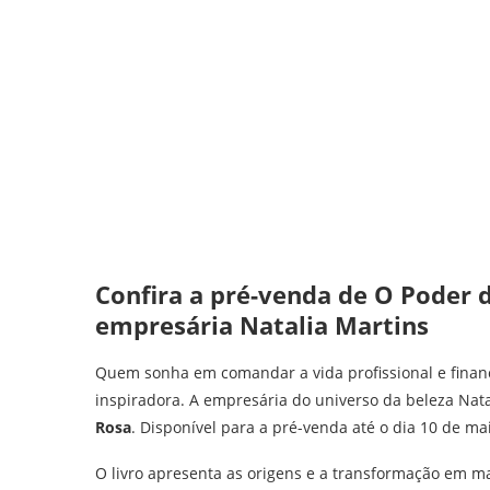
Confira a pré-venda de O Poder d
empresária Natalia Martins
Quem sonha em comandar a vida profissional e fina
inspiradora. A empresária do universo da beleza Nata
Rosa
. Disponível para a pré-venda até o dia 10 de mai
O livro apresenta as origens e a transformação em ma