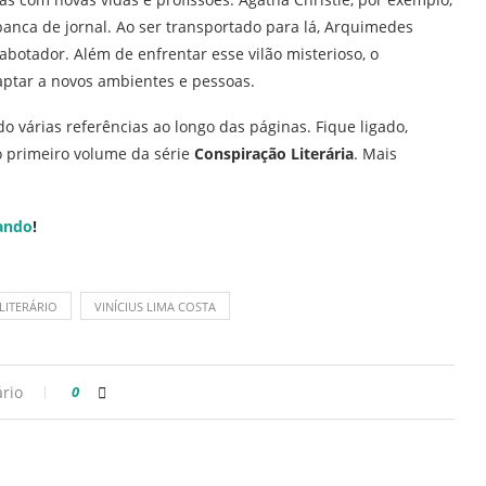
anca de jornal. Ao ser transportado para lá, Arquimedes
abotador. Além de enfrentar esse vilão misterioso, o
daptar a novos ambientes e pessoas.
o várias referências ao longo das páginas. Fique ligado,
 o primeiro volume da série
Conspiração Literária
. Mais
ando
!
LITERÁRIO
VINÍCIUS LIMA COSTA
rio
0