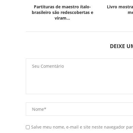
Partituras de maestro ítalo-
Livro mostra
brasileiro são redescobertas e
me
viram...
DEIXE 
Salve meu nome, e-mail e site neste navegador pa