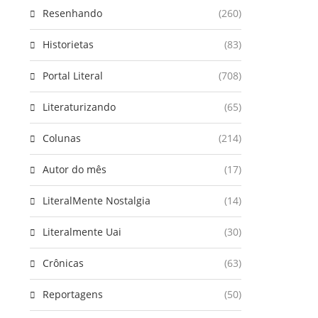
Resenhando
(260)
Historietas
(83)
Portal Literal
(708)
Literaturizando
(65)
Colunas
(214)
Autor do mês
(17)
LiteralMente Nostalgia
(14)
Literalmente Uai
(30)
Crônicas
(63)
Reportagens
(50)