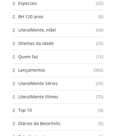
Especiais
(32)
BH 120 anos
(8)
LiteralMente, mãe!
(68)
Dilemas da idade
(25)
Quem faz
(15)
Lançamentos
(382)
LiteralMente Séries
(35)
LiteralMente Filmes
(70)
Top 10
(4)
Diários de Belorihills
(5)