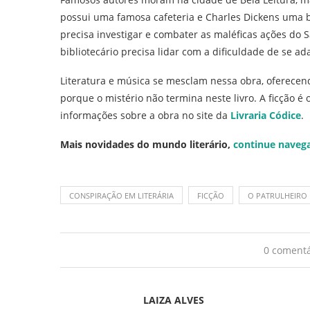
possui uma famosa cafeteria e Charles Dickens uma b
precisa investigar e combater as maléficas ações do S
bibliotecário precisa lidar com a dificuldade de se a
Literatura e música se mesclam nessa obra, oferecend
porque o mistério não termina neste livro. A ficção é
informações sobre a obra no site da
Livraria Códice
.
Mais novidades do mundo literário,
continue naveg
CONSPIRAÇÃO EM LITERÁRIA
FICÇÃO
O PATRULHEIRO 
0 comentá
LAIZA ALVES