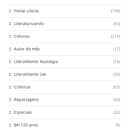
Portal Literal
(708)
Literaturizando
(65)
Colunas
(214)
Autor do mês
(17)
LiteralMente Nostalgia
(14)
Literalmente Uai
(30)
Crônicas
(63)
Reportagens
(50)
Especiais
(32)
BH 120 anos
(8)