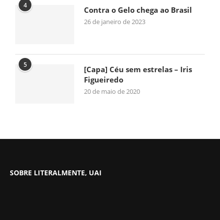
4
Contra o Gelo chega ao Brasil
26 de janeiro de 2023
5
[Capa] Céu sem estrelas – Iris
Figueiredo
20 de maio de 2020
SOBRE LITERALMENTE, UAI