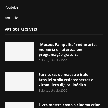
Youtube
Anuncie
ARTIGOS RECENTES
“Museus Pampulha” reúne arte,
memória e natureza em
programação gratuita
5 de agosto de 2026
Partituras de maestro ítalo-
brasileiro são redescobertas e
viram livro digital inédito
3 de agosto de 2026
Livro mostra como o cinema criar