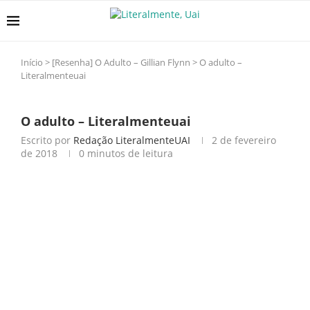
Início
>
[Resenha] O Adulto – Gillian Flynn
>
O adulto –
Literalmenteuai
O adulto – Literalmenteuai
Escrito por
Redação LiteralmenteUAI
2 de fevereiro
de 2018
0 minutos de leitura