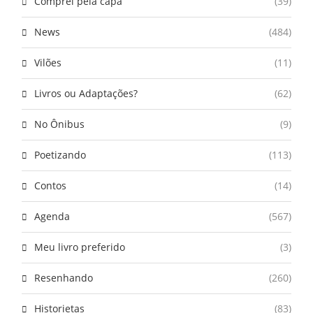
Comprei pela capa
(39)
News
(484)
Vilões
(11)
Livros ou Adaptações?
(62)
No Ônibus
(9)
Poetizando
(113)
Contos
(14)
Agenda
(567)
Meu livro preferido
(3)
Resenhando
(260)
Historietas
(83)