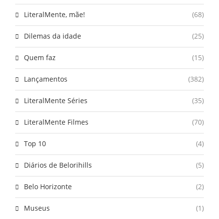
LiteralMente, mãe!
(68)
Dilemas da idade
(25)
Quem faz
(15)
Lançamentos
(382)
LiteralMente Séries
(35)
LiteralMente Filmes
(70)
Top 10
(4)
Diários de Belorihills
(5)
Belo Horizonte
(2)
Museus
(1)