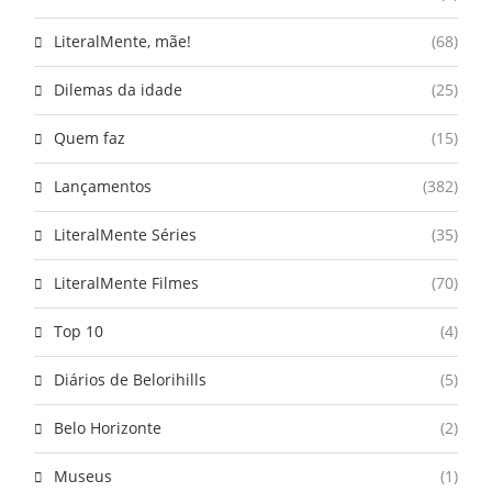
LiteralMente, mãe!
(68)
Dilemas da idade
(25)
Quem faz
(15)
Lançamentos
(382)
LiteralMente Séries
(35)
LiteralMente Filmes
(70)
Top 10
(4)
Diários de Belorihills
(5)
Belo Horizonte
(2)
Museus
(1)