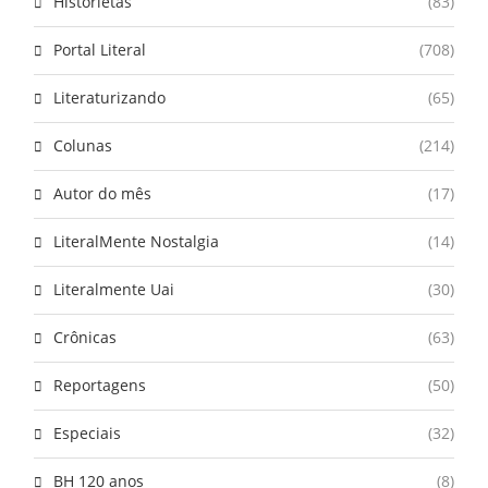
Historietas
(83)
Portal Literal
(708)
Literaturizando
(65)
Colunas
(214)
Autor do mês
(17)
LiteralMente Nostalgia
(14)
Literalmente Uai
(30)
Crônicas
(63)
Reportagens
(50)
Especiais
(32)
BH 120 anos
(8)