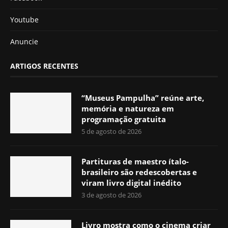
Youtube
Anuncie
ARTIGOS RECENTES
“Museus Pampulha” reúne arte,
memória e natureza em
programação gratuita
5 de agosto de 2026
Partituras de maestro ítalo-
brasileiro são redescobertas e
viram livro digital inédito
3 de agosto de 2026
Livro mostra como o cinema criar