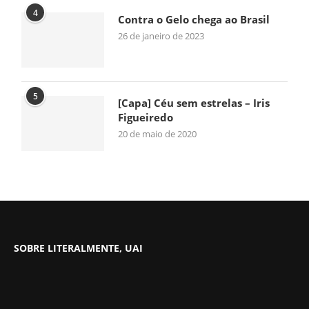
4
Contra o Gelo chega ao Brasil
26 de janeiro de 2023
5
[Capa] Céu sem estrelas – Iris
Figueiredo
20 de maio de 2020
SOBRE LITERALMENTE, UAI