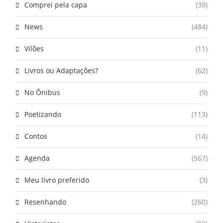
Comprei pela capa
(39)
News
(484)
Vilões
(11)
Livros ou Adaptações?
(62)
No Ônibus
(9)
Poetizando
(113)
Contos
(14)
Agenda
(567)
Meu livro preferido
(3)
Resenhando
(260)