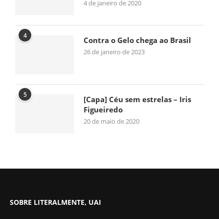
4 de janeiro de 2020
4
Contra o Gelo chega ao Brasil
26 de janeiro de 2023
5
[Capa] Céu sem estrelas – Iris
Figueiredo
20 de maio de 2020
SOBRE LITERALMENTE, UAI