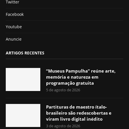
Twitter
Facebook
Youtube
Anuncie
ARTIGOS RECENTES
“Museus Pampulha” reúne arte,
memória e natureza em
programação gratuita
5 de agosto de 2026
Partituras de maestro ítalo-
brasileiro são redescobertas e
viram livro digital inédito
3 de agosto de 2026