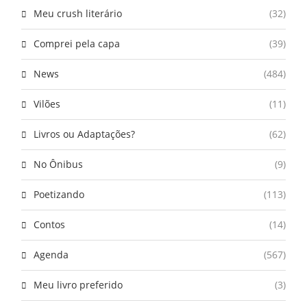
Meu crush literário
(32)
Comprei pela capa
(39)
News
(484)
Vilões
(11)
Livros ou Adaptações?
(62)
No Ônibus
(9)
Poetizando
(113)
Contos
(14)
Agenda
(567)
Meu livro preferido
(3)