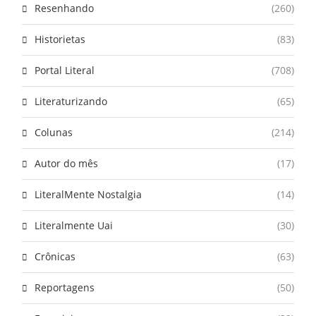
Resenhando
(260)
Historietas
(83)
Portal Literal
(708)
Literaturizando
(65)
Colunas
(214)
Autor do mês
(17)
LiteralMente Nostalgia
(14)
Literalmente Uai
(30)
Crônicas
(63)
Reportagens
(50)