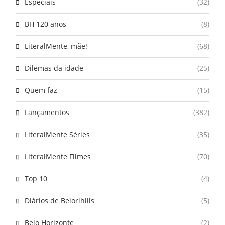
Especiais
(32)
BH 120 anos
(8)
LiteralMente, mãe!
(68)
Dilemas da idade
(25)
Quem faz
(15)
Lançamentos
(382)
LiteralMente Séries
(35)
LiteralMente Filmes
(70)
Top 10
(4)
Diários de Belorihills
(5)
Belo Horizonte
(2)