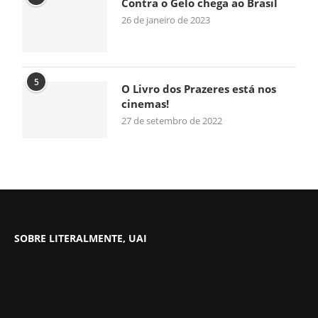
Contra o Gelo chega ao Brasil
26 de janeiro de 2023
5
O Livro dos Prazeres está nos
cinemas!
27 de setembro de 2022
SOBRE LITERALMENTE, UAI