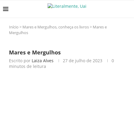
Início
>
Mares e Mergulhos, conheça os livros
>
Mares e
Mergulhos
Mares e Mergulhos
Escrito por
Laiza Alves
27 de julho de 2023
0
minutos de leitura