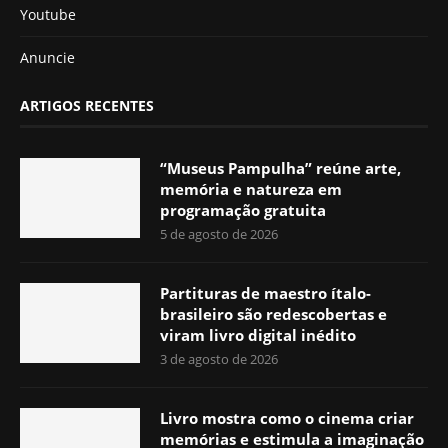
Youtube
Anuncie
ARTIGOS RECENTES
“Museus Pampulha” reúne arte,
memória e natureza em
programação gratuita
5 de agosto de 2026
Partituras de maestro ítalo-
brasileiro são redescobertas e
viram livro digital inédito
3 de agosto de 2026
Livro mostra como o cinema criar
memórias e estimula a imaginação