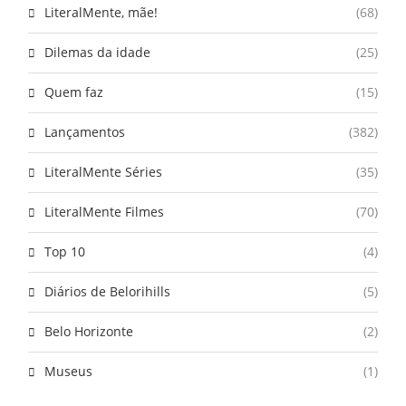
LiteralMente, mãe!
(68)
Dilemas da idade
(25)
Quem faz
(15)
Lançamentos
(382)
LiteralMente Séries
(35)
LiteralMente Filmes
(70)
Top 10
(4)
Diários de Belorihills
(5)
Belo Horizonte
(2)
Museus
(1)