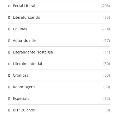
Portal Literal
(708)
Literaturizando
(65)
Colunas
(214)
Autor do mês
(17)
LiteralMente Nostalgia
(14)
Literalmente Uai
(30)
Crônicas
(63)
Reportagens
(50)
Especiais
(32)
BH 120 anos
(8)