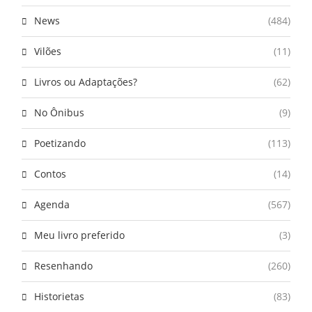
News
(484)
Vilões
(11)
Livros ou Adaptações?
(62)
No Ônibus
(9)
Poetizando
(113)
Contos
(14)
Agenda
(567)
Meu livro preferido
(3)
Resenhando
(260)
Historietas
(83)