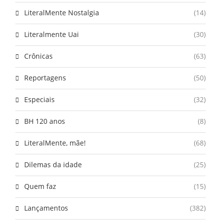
LiteralMente Nostalgia
(14)
Literalmente Uai
(30)
Crônicas
(63)
Reportagens
(50)
Especiais
(32)
BH 120 anos
(8)
LiteralMente, mãe!
(68)
Dilemas da idade
(25)
Quem faz
(15)
Lançamentos
(382)