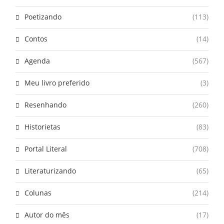
Poetizando
(113)
Contos
(14)
Agenda
(567)
Meu livro preferido
(3)
Resenhando
(260)
Historietas
(83)
Portal Literal
(708)
Literaturizando
(65)
Colunas
(214)
Autor do mês
(17)