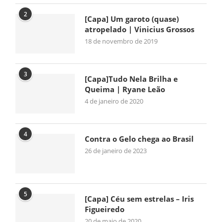
2
[Capa] Um garoto (quase)
atropelado | Vinicius Grossos
18 de novembro de 2019
3
[Capa]Tudo Nela Brilha e
Queima | Ryane Leão
4 de janeiro de 2020
4
Contra o Gelo chega ao Brasil
26 de janeiro de 2023
5
[Capa] Céu sem estrelas – Iris
Figueiredo
20 de maio de 2020