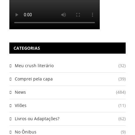
CATEGORIAS
Meu crush literário
(32)
Comprei pela capa
(39)
News
(484)
Vilões
(11)
Livros ou Adaptações?
(62)
No Ônibus
(9)