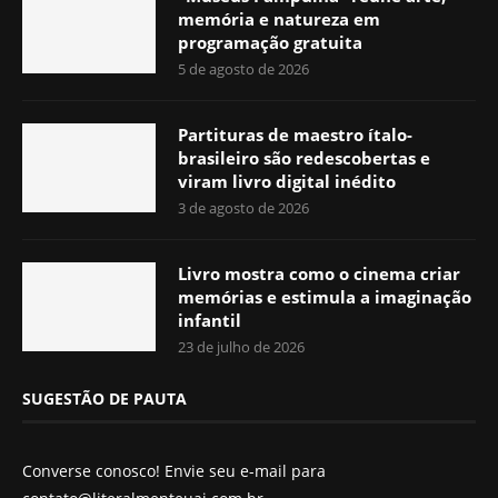
memória e natureza em
programação gratuita
5 de agosto de 2026
Partituras de maestro ítalo-
brasileiro são redescobertas e
viram livro digital inédito
3 de agosto de 2026
Livro mostra como o cinema criar
memórias e estimula a imaginação
infantil
23 de julho de 2026
SUGESTÃO DE PAUTA
Converse conosco! Envie seu e-mail para