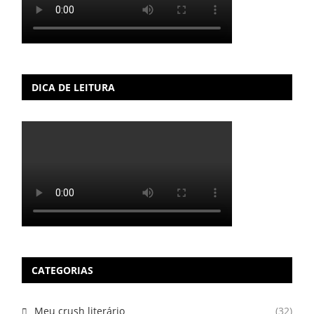
DICA DE LEITURA
CATEGORIAS
Meu crush literário
(32)