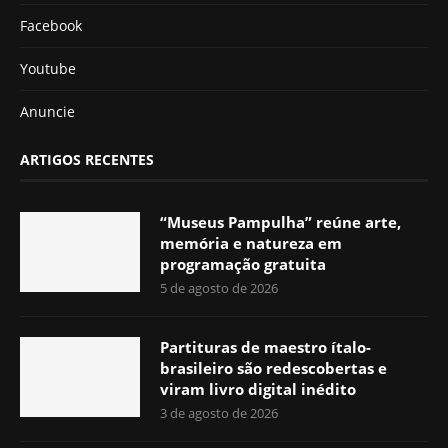
Facebook
Youtube
Anuncie
ARTIGOS RECENTES
“Museus Pampulha” reúne arte,
memória e natureza em
programação gratuita
5 de agosto de 2026
Partituras de maestro ítalo-
brasileiro são redescobertas e
viram livro digital inédito
3 de agosto de 2026