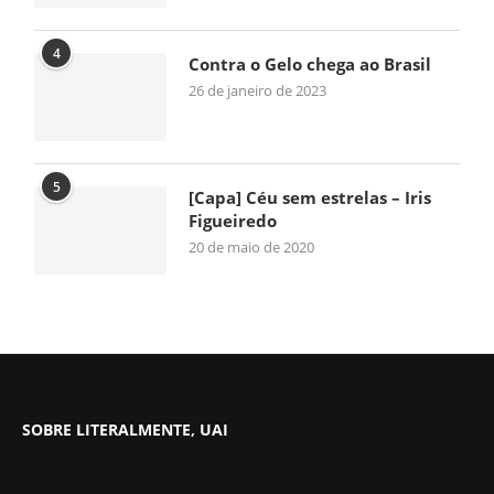
4
Contra o Gelo chega ao Brasil
26 de janeiro de 2023
5
[Capa] Céu sem estrelas – Iris
Figueiredo
20 de maio de 2020
SOBRE LITERALMENTE, UAI