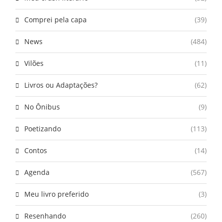
Comprei pela capa
(39)
News
(484)
Vilões
(11)
Livros ou Adaptações?
(62)
No Ônibus
(9)
Poetizando
(113)
Contos
(14)
Agenda
(567)
Meu livro preferido
(3)
Resenhando
(260)