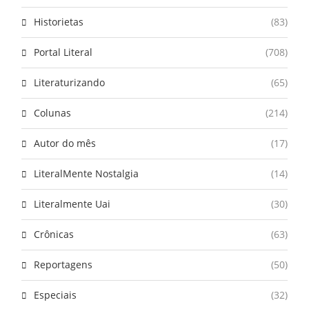
Historietas
(83)
Portal Literal
(708)
Literaturizando
(65)
Colunas
(214)
Autor do mês
(17)
LiteralMente Nostalgia
(14)
Literalmente Uai
(30)
Crônicas
(63)
Reportagens
(50)
Especiais
(32)