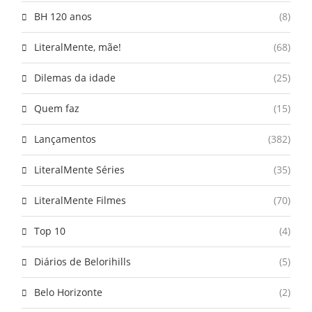
BH 120 anos
(8)
LiteralMente, mãe!
(68)
Dilemas da idade
(25)
Quem faz
(15)
Lançamentos
(382)
LiteralMente Séries
(35)
LiteralMente Filmes
(70)
Top 10
(4)
Diários de Belorihills
(5)
Belo Horizonte
(2)