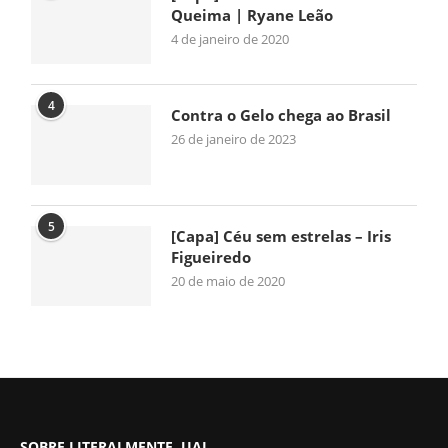
Queima | Ryane Leão
4 de janeiro de 2020
4
Contra o Gelo chega ao Brasil
26 de janeiro de 2023
5
[Capa] Céu sem estrelas – Iris
Figueiredo
20 de maio de 2020
SOBRE LITERALMENTE, UAI