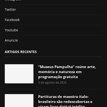
Twitter
Facebook
Youtube
Anuncie
ARTIGOS RECENTES
“Museus Pampulha” reúne arte,
memória e natureza em
programação gratuita
5 de agosto de 2026
Partituras de maestro ítalo-
brasileiro são redescobertas e
viram livro digital inédito