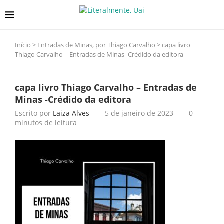
Início
>
Entradas de Minas, por Thiago Carvalho
>
capa livro
Thiago Carvalho – Entradas de Minas -Crédido da editora
capa livro Thiago Carvalho – Entradas de
Minas -Crédido da editora
Escrito por
Laiza Alves
5 de janeiro de 2023
0
minutos de leitura