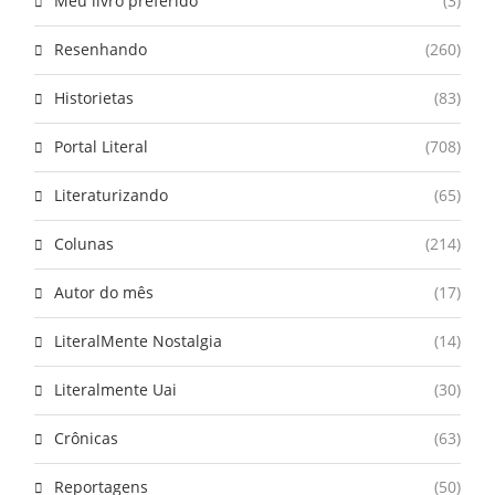
Meu livro preferido
(3)
Resenhando
(260)
Historietas
(83)
Portal Literal
(708)
Literaturizando
(65)
Colunas
(214)
Autor do mês
(17)
LiteralMente Nostalgia
(14)
Literalmente Uai
(30)
Crônicas
(63)
Reportagens
(50)