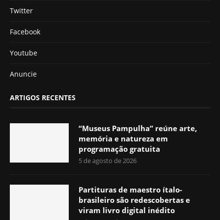
Twitter
Facebook
Youtube
Anuncie
ARTIGOS RECENTES
“Museus Pampulha” reúne arte,
memória e natureza em
programação gratuita
5 de agosto de 2026
Partituras de maestro ítalo-
brasileiro são redescobertas e
viram livro digital inédito