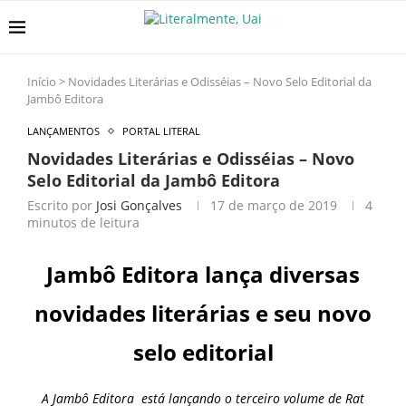
Início
>
Novidades Literárias e Odisséias – Novo Selo Editorial da
Jambô Editora
LANÇAMENTOS
PORTAL LITERAL
Novidades Literárias e Odisséias – Novo
Selo Editorial da Jambô Editora
Escrito por
Josi Gonçalves
17 de março de 2019
4
minutos de leitura
Jambô Editora lança diversas
novidades literárias e seu novo
selo editorial
A Jambô Editora está lançando o terceiro volume de Rat