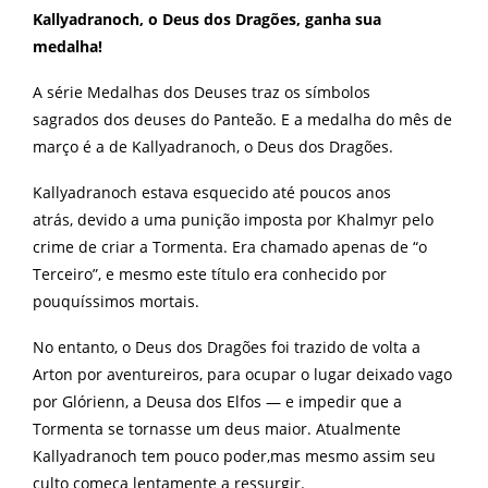
Kallyadranoch, o Deus dos Dragões, ganha sua
medalha!
A série Medalhas dos Deuses traz os símbolos
sagrados dos deuses do Panteão. E a medalha do mês de
março é a de Kallyadranoch, o Deus dos Dragões.
Kallyadranoch estava esquecido até poucos anos
atrás, devido a uma punição imposta por Khalmyr pelo
crime de criar a Tormenta. Era chamado apenas de “o
Terceiro”, e mesmo este título era conhecido por
pouquíssimos mortais.
No entanto, o Deus dos Dragões foi trazido de volta a
Arton por aventureiros, para ocupar o lugar deixado vago
por Glórienn, a Deusa dos Elfos — e impedir que a
Tormenta se tornasse um deus maior. Atualmente
Kallyadranoch tem pouco poder,mas mesmo assim seu
culto começa lentamente a ressurgir.