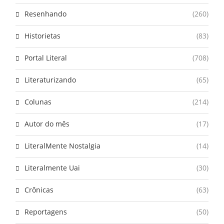
Resenhando
(260)
Historietas
(83)
Portal Literal
(708)
Literaturizando
(65)
Colunas
(214)
Autor do mês
(17)
LiteralMente Nostalgia
(14)
Literalmente Uai
(30)
Crônicas
(63)
Reportagens
(50)