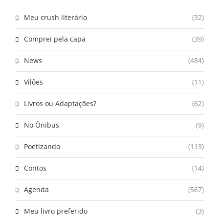
Meu crush literário
(32)
Comprei pela capa
(39)
News
(484)
Vilões
(11)
Livros ou Adaptações?
(62)
No Ônibus
(9)
Poetizando
(113)
Contos
(14)
Agenda
(567)
Meu livro preferido
(3)