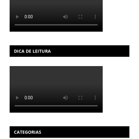
DICA DE LEITURA
CATEGORIAS