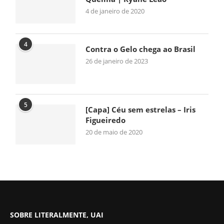
4 de janeiro de 2020
4
Contra o Gelo chega ao Brasil
26 de janeiro de 2023
5
[Capa] Céu sem estrelas – Iris
Figueiredo
20 de maio de 2020
SOBRE LITERALMENTE, UAI