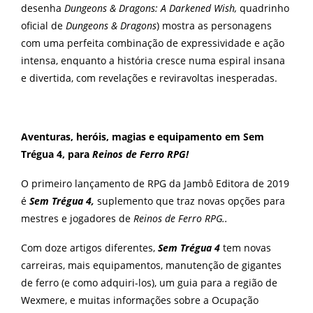
desenha
Dungeons & Dragons: A Darkened Wish,
quadrinho
oficial de
Dungeons & Dragons
) mostra as personagens
com uma perfeita combinação de expressividade e ação
intensa, enquanto a história cresce numa espiral insana
e divertida, com revelações e reviravoltas inesperadas.
Aventuras, heróis, magias e equipamento em Sem
Trégua 4, para
Reinos de Ferro
RPG!
O primeiro lançamento de RPG da Jambô Editora de 2019
é
Sem Trégua 4,
suplemento que traz novas opções para
mestres e jogadores de
Reinos de Ferro RPG..
Com doze artigos diferentes,
Sem Trégua 4
tem novas
carreiras, mais equipamentos, manutenção de gigantes
de ferro (e como adquiri-los), um guia para a região de
Wexmere, e muitas informações sobre a Ocupação