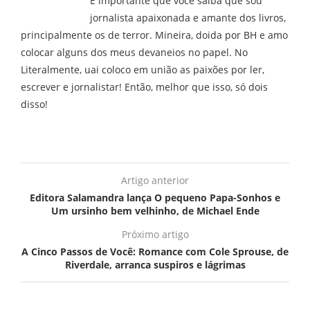
É importante que você saiba que sou
jornalista apaixonada e amante dos livros,
principalmente os de terror. Mineira, doida por BH e amo
colocar alguns dos meus devaneios no papel. No
Literalmente, uai coloco em união as paixões por ler,
escrever e jornalistar! Então, melhor que isso, só dois
disso!
Artigo anterior
Editora Salamandra lança O pequeno Papa-Sonhos e
Um ursinho bem velhinho, de Michael Ende
Próximo artigo
A Cinco Passos de Você: Romance com Cole Sprouse, de
Riverdale, arranca suspiros e lágrimas