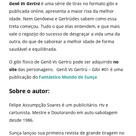
Genô Vs Gertrú
é uma série de tiras no formato gibi e
publicada online, apresenta a maior rixa da melhor
idade. Nem Genôveva e Gertrúdes sabem como essa
treta começou. Tudo o que elas entendem, e que mais
vale o regozijo do sucesso de desgraçar a vida uma da
outra, do que de saborear a melhor idade de forma
saudável e equilibrada.
O gibi físico de Genô Vs Gertrú pode ser adquirido
no
site
das personagens.
Genô Vs Gertrú – Gibi #01 é uma
publicação do
Fantástico Mundo de Sunça
Sobre o autor:
Felipe Assumpção Soares é um publicitário, rtv e
cartunista. Mestre e Doutorando em auto-sabotagem
desde 1986.
Sunça lançou sua primeira revista de grande tiragem no