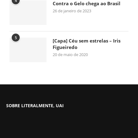
4
Contra o Gelo chega ao Brasil
26 de janeiro de 2023
5
[Capa] Céu sem estrelas – Iris
Figueiredo
20 de maio de 2020
SOBRE LITERALMENTE, UAI