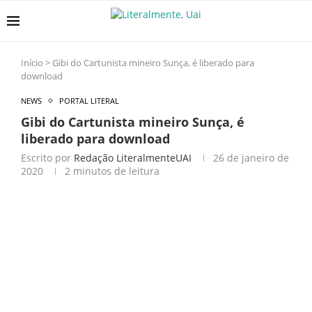
Início
>
Gibi do Cartunista mineiro Sunça, é liberado para
download
NEWS
PORTAL LITERAL
Gibi do Cartunista mineiro Sunça, é
liberado para download
Escrito por
Redação LiteralmenteUAI
26 de janeiro de
2020
2 minutos de leitura