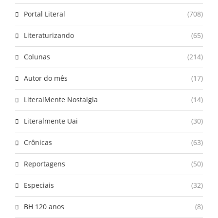
Portal Literal
(708)
Literaturizando
(65)
Colunas
(214)
Autor do mês
(17)
LiteralMente Nostalgia
(14)
Literalmente Uai
(30)
Crônicas
(63)
Reportagens
(50)
Especiais
(32)
BH 120 anos
(8)