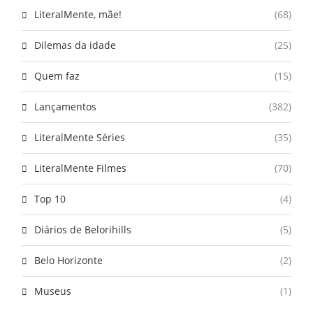
LiteralMente, mãe!
(68)
Dilemas da idade
(25)
Quem faz
(15)
Lançamentos
(382)
LiteralMente Séries
(35)
LiteralMente Filmes
(70)
Top 10
(4)
Diários de Belorihills
(5)
Belo Horizonte
(2)
Museus
(1)