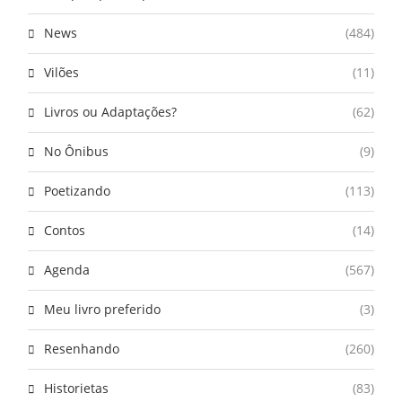
News
(484)
Vilões
(11)
Livros ou Adaptações?
(62)
No Ônibus
(9)
Poetizando
(113)
Contos
(14)
Agenda
(567)
Meu livro preferido
(3)
Resenhando
(260)
Historietas
(83)