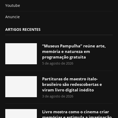
Youtube
Anuncie
ARTIGOS RECENTES
“Museus Pampulha” reúne arte,
memória e natureza em
programação gratuita
5 de agosto de 2026
Partituras de maestro ítalo-
brasileiro são redescobertas e
viram livro digital inédito
3 de agosto de 2026
Livro mostra como o cinema criar
memórias e estimula a imaginação