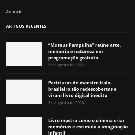
Anuncie
ARTIGOS RECENTES
“Museus Pampulha” reúne arte,
memória e natureza em
programação gratuita
5 de agosto de 2026
Partituras de maestro ítalo-
brasileiro são redescobertas e
viram livro digital inédito
3 de agosto de 2026
Livro mostra como o cinema criar
memórias e estimula a imaginação
infantil