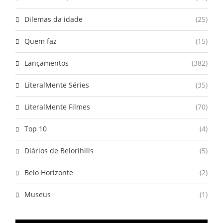
Dilemas da idade
(25)
Quem faz
(15)
Lançamentos
(382)
LiteralMente Séries
(35)
LiteralMente Filmes
(70)
Top 10
(4)
Diários de Belorihills
(5)
Belo Horizonte
(2)
Museus
(1)