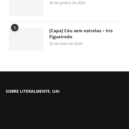
26 de janeiro de 2023
5
[Capa] Céu sem estrelas – Iris
Figueiredo
20 de maio de 2020
SOBRE LITERALMENTE, UAI