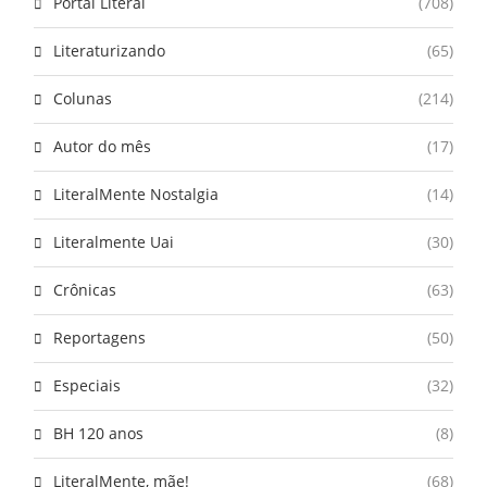
Portal Literal
(708)
Literaturizando
(65)
Colunas
(214)
Autor do mês
(17)
LiteralMente Nostalgia
(14)
Literalmente Uai
(30)
Crônicas
(63)
Reportagens
(50)
Especiais
(32)
BH 120 anos
(8)
LiteralMente, mãe!
(68)