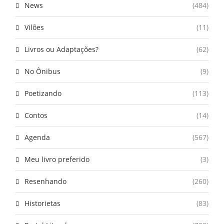
News
(484)
Vilões
(11)
Livros ou Adaptações?
(62)
No Ônibus
(9)
Poetizando
(113)
Contos
(14)
Agenda
(567)
Meu livro preferido
(3)
Resenhando
(260)
Historietas
(83)