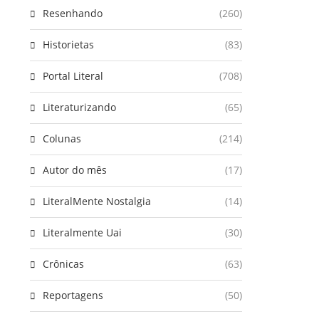
Resenhando
(260)
Historietas
(83)
Portal Literal
(708)
Literaturizando
(65)
Colunas
(214)
Autor do mês
(17)
LiteralMente Nostalgia
(14)
Literalmente Uai
(30)
Crônicas
(63)
Reportagens
(50)