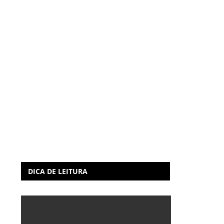
DICA DE LEITURA