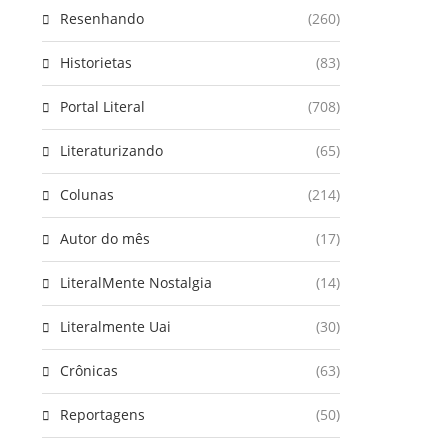
Resenhando
(260)
Historietas
(83)
Portal Literal
(708)
Literaturizando
(65)
Colunas
(214)
Autor do mês
(17)
LiteralMente Nostalgia
(14)
Literalmente Uai
(30)
Crônicas
(63)
Reportagens
(50)