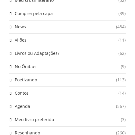
Meu crush literário
(32)
Comprei pela capa
(39)
News
(484)
Vilões
(11)
Livros ou Adaptações?
(62)
No Ônibus
(9)
Poetizando
(113)
Contos
(14)
Agenda
(567)
Meu livro preferido
(3)
Resenhando
(260)