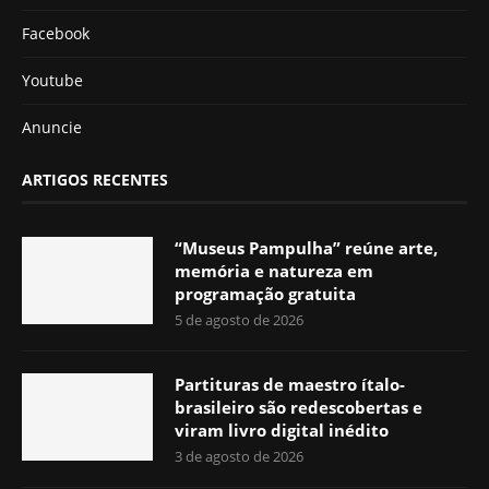
Facebook
Youtube
Anuncie
ARTIGOS RECENTES
“Museus Pampulha” reúne arte,
memória e natureza em
programação gratuita
5 de agosto de 2026
Partituras de maestro ítalo-
brasileiro são redescobertas e
viram livro digital inédito
3 de agosto de 2026