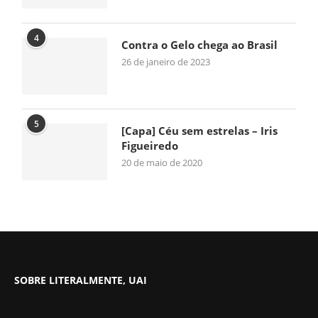
4
Contra o Gelo chega ao Brasil
26 de janeiro de 2023
5
[Capa] Céu sem estrelas – Iris
Figueiredo
20 de maio de 2020
SOBRE LITERALMENTE, UAI