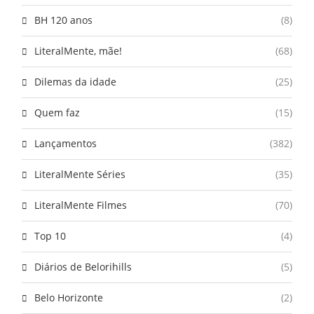
BH 120 anos
(8)
LiteralMente, mãe!
(68)
Dilemas da idade
(25)
Quem faz
(15)
Lançamentos
(382)
LiteralMente Séries
(35)
LiteralMente Filmes
(70)
Top 10
(4)
Diários de Belorihills
(5)
Belo Horizonte
(2)