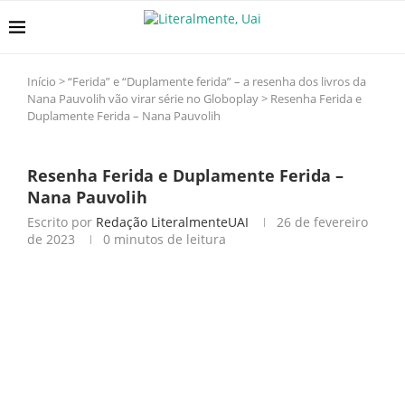
Início
>
“Ferida” e “Duplamente ferida” – a resenha dos livros da
Nana Pauvolih vão virar série no Globoplay
>
Resenha Ferida e
Duplamente Ferida – Nana Pauvolih
Resenha Ferida e Duplamente Ferida –
Nana Pauvolih
Escrito por
Redação LiteralmenteUAI
26 de fevereiro
de 2023
0 minutos de leitura