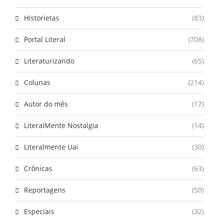
Historietas
(83)
Portal Literal
(708)
Literaturizando
(65)
Colunas
(214)
Autor do mês
(17)
LiteralMente Nostalgia
(14)
Literalmente Uai
(30)
Crônicas
(63)
Reportagens
(50)
Especiais
(32)