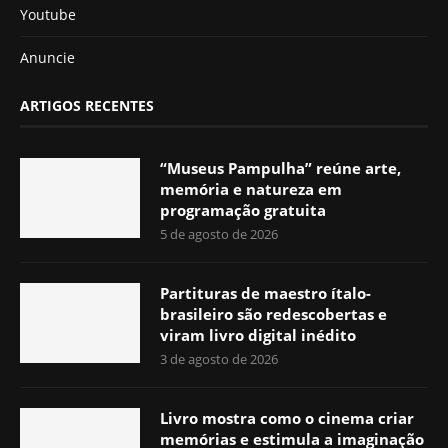
Youtube
Anuncie
ARTIGOS RECENTES
“Museus Pampulha” reúne arte,
memória e natureza em
programação gratuita
5 de agosto de 2026
Partituras de maestro ítalo-
brasileiro são redescobertas e
viram livro digital inédito
3 de agosto de 2026
Livro mostra como o cinema criar
memórias e estimula a imaginação