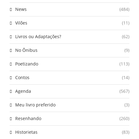
News
(484)
Vilões
(11)
Livros ou Adaptações?
(62)
No Ônibus
(9)
Poetizando
(113)
Contos
(14)
Agenda
(567)
Meu livro preferido
(3)
Resenhando
(260)
Historietas
(83)