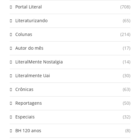
Portal Literal
(708)
Literaturizando
(65)
Colunas
(214)
Autor do mês
(17)
LiteralMente Nostalgia
(14)
Literalmente Uai
(30)
Crônicas
(63)
Reportagens
(50)
Especiais
(32)
BH 120 anos
(8)