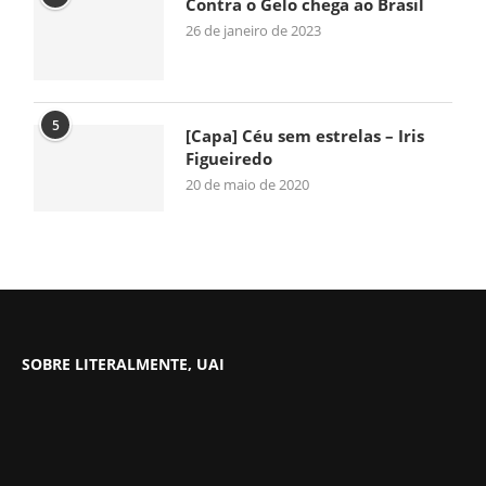
Contra o Gelo chega ao Brasil
26 de janeiro de 2023
5
[Capa] Céu sem estrelas – Iris
Figueiredo
20 de maio de 2020
SOBRE LITERALMENTE, UAI