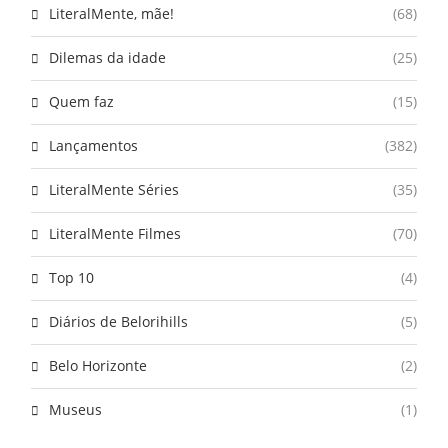
LiteralMente, mãe!
(68)
Dilemas da idade
(25)
Quem faz
(15)
Lançamentos
(382)
LiteralMente Séries
(35)
LiteralMente Filmes
(70)
Top 10
(4)
Diários de Belorihills
(5)
Belo Horizonte
(2)
Museus
(1)