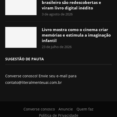
brasileiro são redescobertas e
viram livro digital inédito
3 de agosto de 2026
Livro mostra como o cinema criar
memórias e estimula a imaginação
infantil
23 de julho de 2026
SUGESTÃO DE PAUTA
Converse conosco! Envie seu e-mail para
contato@literalmenteuai.com.br
Converse conosco
Anuncie
Quem faz
Política de Privacidade