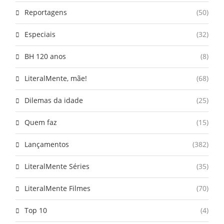
Reportagens
(50)
Especiais
(32)
BH 120 anos
(8)
LiteralMente, mãe!
(68)
Dilemas da idade
(25)
Quem faz
(15)
Lançamentos
(382)
LiteralMente Séries
(35)
LiteralMente Filmes
(70)
Top 10
(4)