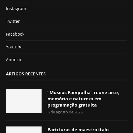
Instagram
Twitter
Facebook
Youtube
Anuncie
ARTIGOS RECENTES
“Museus Pampulha” reúne arte,
memória e natureza em
programação gratuita
5 de agosto de 2026
Partituras de maestro ítalo-