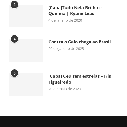
3
[Capa]Tudo Nela Brilha e
Queima | Ryane Leão
4 de janeiro de 2020
4
Contra o Gelo chega ao Brasil
26 de janeiro de 2023
5
[Capa] Céu sem estrelas – Iris
Figueiredo
20 de maio de 2020