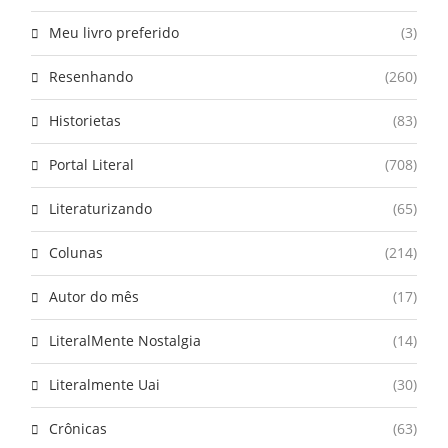
Meu livro preferido
(3)
Resenhando
(260)
Historietas
(83)
Portal Literal
(708)
Literaturizando
(65)
Colunas
(214)
Autor do mês
(17)
LiteralMente Nostalgia
(14)
Literalmente Uai
(30)
Crônicas
(63)