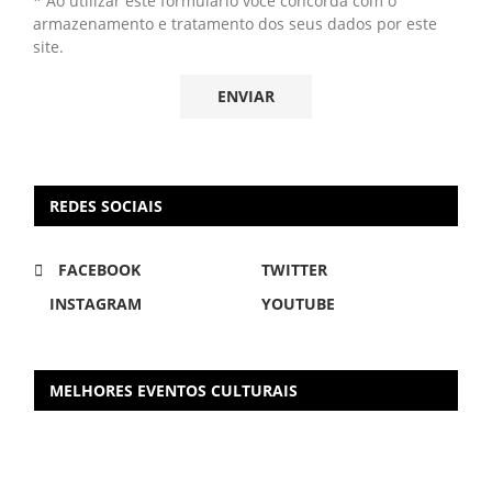
* Ao utilizar este formulário você concorda com o
armazenamento e tratamento dos seus dados por este
site.
REDES SOCIAIS
FACEBOOK
TWITTER
INSTAGRAM
YOUTUBE
MELHORES EVENTOS CULTURAIS