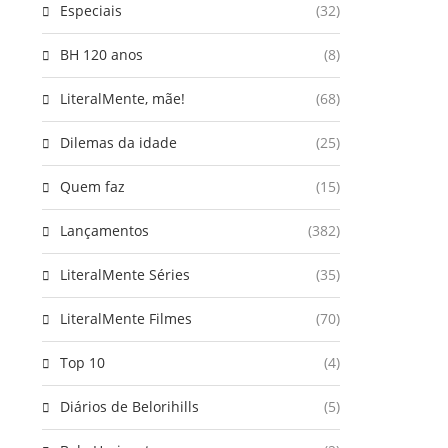
Especiais
(32)
BH 120 anos
(8)
LiteralMente, mãe!
(68)
Dilemas da idade
(25)
Quem faz
(15)
Lançamentos
(382)
LiteralMente Séries
(35)
LiteralMente Filmes
(70)
Top 10
(4)
Diários de Belorihills
(5)