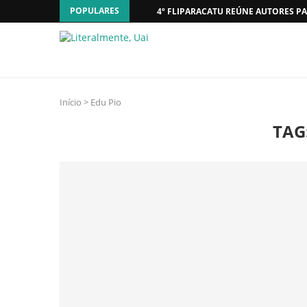
POPULARES
4º FLIPARACATU REÚNE AUTORES PA
Início
>
Edu Pio
TAG