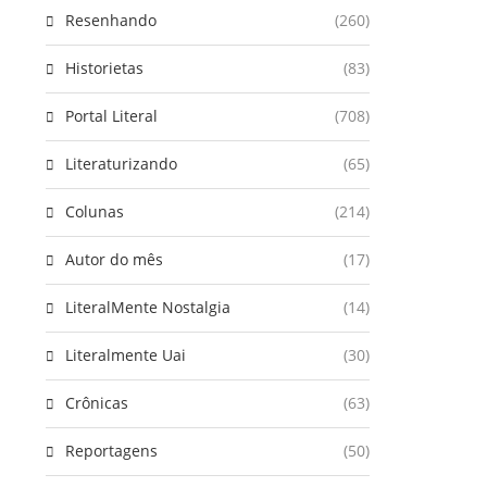
Resenhando
(260)
Historietas
(83)
Portal Literal
(708)
Literaturizando
(65)
Colunas
(214)
Autor do mês
(17)
LiteralMente Nostalgia
(14)
Literalmente Uai
(30)
Crônicas
(63)
Reportagens
(50)