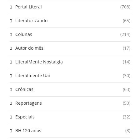
Portal Literal
(708)
Literaturizando
(65)
Colunas
(214)
Autor do mês
(17)
LiteralMente Nostalgia
(14)
Literalmente Uai
(30)
Crônicas
(63)
Reportagens
(50)
Especiais
(32)
BH 120 anos
(8)