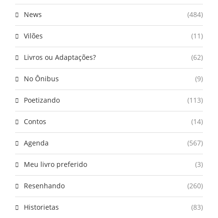
News
(484)
Vilões
(11)
Livros ou Adaptações?
(62)
No Ônibus
(9)
Poetizando
(113)
Contos
(14)
Agenda
(567)
Meu livro preferido
(3)
Resenhando
(260)
Historietas
(83)