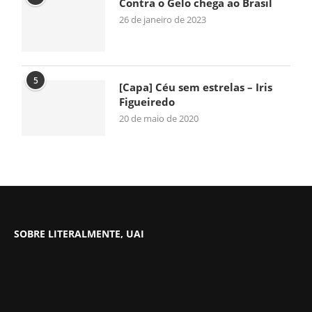
Contra o Gelo chega ao Brasil
26 de janeiro de 2023
5
[Capa] Céu sem estrelas – Iris
Figueiredo
20 de maio de 2020
SOBRE LITERALMENTE, UAI