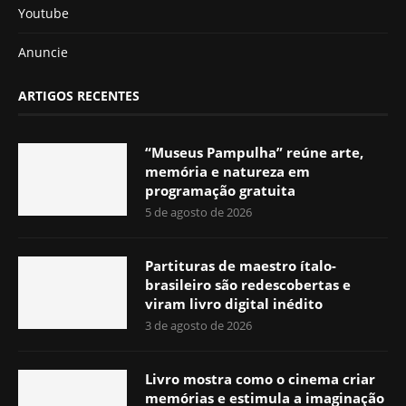
Youtube
Anuncie
ARTIGOS RECENTES
“Museus Pampulha” reúne arte,
memória e natureza em
programação gratuita
5 de agosto de 2026
Partituras de maestro ítalo-
brasileiro são redescobertas e
viram livro digital inédito
3 de agosto de 2026
Livro mostra como o cinema criar
memórias e estimula a imaginação