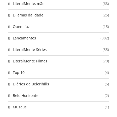
LiteralMente, mãe!
(68)
Dilemas da idade
(25)
Quem faz
(15)
Lançamentos
(382)
LiteralMente Séries
(35)
LiteralMente Filmes
(70)
Top 10
(4)
Diários de Belorihills
(5)
Belo Horizonte
(2)
Museus
(1)