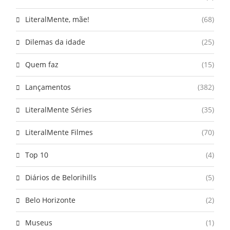
LiteralMente, mãe!
(68)
Dilemas da idade
(25)
Quem faz
(15)
Lançamentos
(382)
LiteralMente Séries
(35)
LiteralMente Filmes
(70)
Top 10
(4)
Diários de Belorihills
(5)
Belo Horizonte
(2)
Museus
(1)