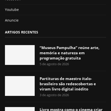
Youtube
Anuncie
ARTIGOS RECENTES
“Museus Pampulha” reúne arte,
memória e natureza em
programação gratuita
5 de agosto de 2026
Partituras de maestro ítalo-
brasileiro são redescobertas e
viram livro digital inédito
3 de agosto de 2026
Livro mostra como o cinema criar