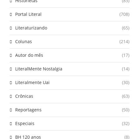
Historietas
(83)
Portal Literal
(708)
Literaturizando
(65)
Colunas
(214)
Autor do mês
(17)
LiteralMente Nostalgia
(14)
Literalmente Uai
(30)
Crônicas
(63)
Reportagens
(50)
Especiais
(32)
BH 120 anos
(8)