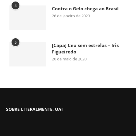
4
Contra o Gelo chega ao Brasil
26 de janeiro de 2023
5
[Capa] Céu sem estrelas – Iris
Figueiredo
20 de maio de 2020
SOBRE LITERALMENTE, UAI