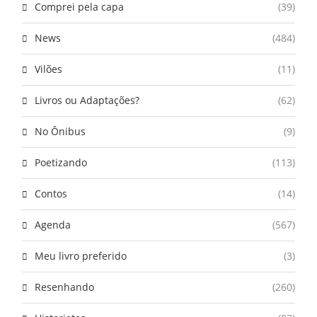
Comprei pela capa
(39)
News
(484)
Vilões
(11)
Livros ou Adaptações?
(62)
No Ônibus
(9)
Poetizando
(113)
Contos
(14)
Agenda
(567)
Meu livro preferido
(3)
Resenhando
(260)