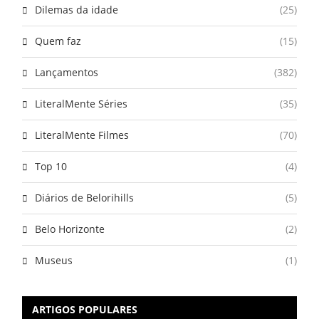
Dilemas da idade
(25)
Quem faz
(15)
Lançamentos
(382)
LiteralMente Séries
(35)
LiteralMente Filmes
(70)
Top 10
(4)
Diários de Belorihills
(5)
Belo Horizonte
(2)
Museus
(1)
ARTIGOS POPULARES