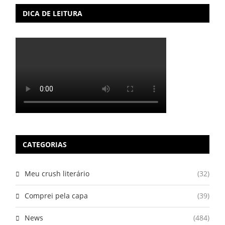
DICA DE LEITURA
CATEGORIAS
Meu crush literário
(32)
Comprei pela capa
(39)
News
(484)