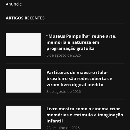
Anuncie
ARTIGOS RECENTES
“Museus Pampulha” reúne arte,
memória e natureza em
programação gratuita
5 de agosto de 2026
Partituras de maestro ítalo-
brasileiro são redescobertas e
viram livro digital inédito
3 de agosto de 2026
Livro mostra como o cinema criar
memórias e estimula a imaginação
infantil
23 de julho de 2026