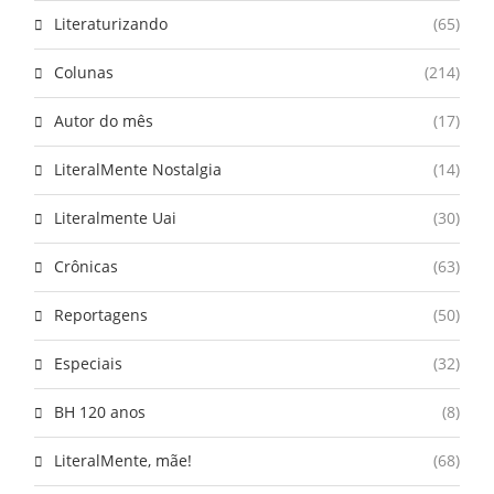
Literaturizando
(65)
Colunas
(214)
Autor do mês
(17)
LiteralMente Nostalgia
(14)
Literalmente Uai
(30)
Crônicas
(63)
Reportagens
(50)
Especiais
(32)
BH 120 anos
(8)
LiteralMente, mãe!
(68)