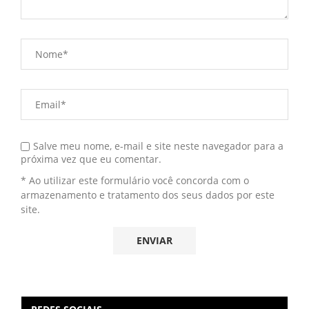
Salve meu nome, e-mail e site neste navegador para a
próxima vez que eu comentar.
* Ao utilizar este formulário você concorda com o
armazenamento e tratamento dos seus dados por este
site.