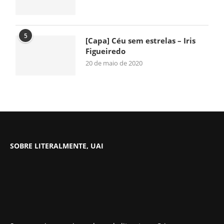
5
[Capa] Céu sem estrelas – Iris
Figueiredo
20 de maio de 2020
SOBRE LITERALMENTE, UAI