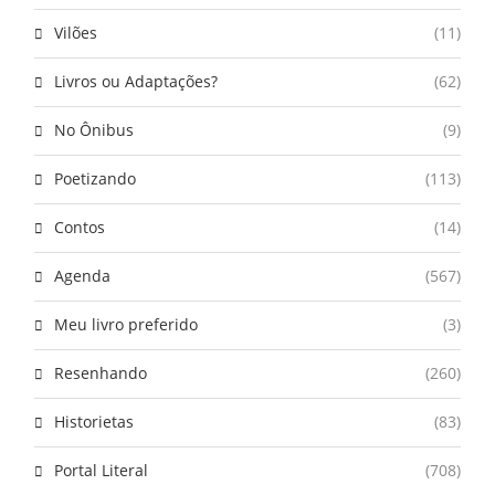
Vilões
(11)
Livros ou Adaptações?
(62)
No Ônibus
(9)
Poetizando
(113)
Contos
(14)
Agenda
(567)
Meu livro preferido
(3)
Resenhando
(260)
Historietas
(83)
Portal Literal
(708)