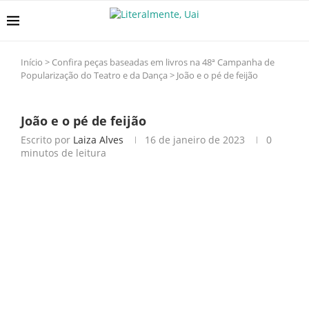
Início
>
Confira peças baseadas em livros na 48ª Campanha de
Popularização do Teatro e da Dança
>
João e o pé de feijão
João e o pé de feijão
Escrito por
Laiza Alves
16 de janeiro de 2023
0
minutos de leitura