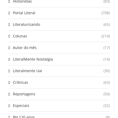
Historietas
(83)
Portal Literal
(708)
Literaturizando
(65)
Colunas
(214)
Autor do mês
(17)
LiteralMente Nostalgia
(14)
Literalmente Uai
(30)
Crônicas
(63)
Reportagens
(50)
Especiais
(32)
BH 120 anos
(8)