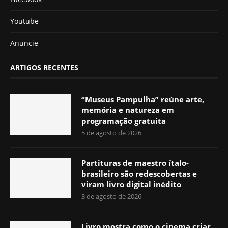
Youtube
Anuncie
ARTIGOS RECENTES
“Museus Pampulha” reúne arte,
memória e natureza em
programação gratuita
5 de agosto de 2026
Partituras de maestro ítalo-
brasileiro são redescobertas e
viram livro digital inédito
3 de agosto de 2026
Livro mostra como o cinema criar