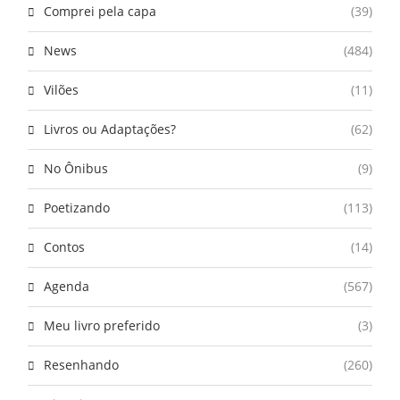
Comprei pela capa
(39)
News
(484)
Vilões
(11)
Livros ou Adaptações?
(62)
No Ônibus
(9)
Poetizando
(113)
Contos
(14)
Agenda
(567)
Meu livro preferido
(3)
Resenhando
(260)