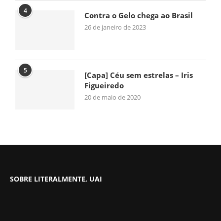
4
Contra o Gelo chega ao Brasil
26 de janeiro de 2023
5
[Capa] Céu sem estrelas – Iris
Figueiredo
20 de maio de 2020
SOBRE LITERALMENTE, UAI