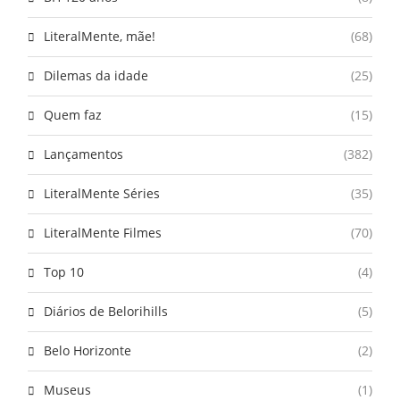
LiteralMente, mãe!
(68)
Dilemas da idade
(25)
Quem faz
(15)
Lançamentos
(382)
LiteralMente Séries
(35)
LiteralMente Filmes
(70)
Top 10
(4)
Diários de Belorihills
(5)
Belo Horizonte
(2)
Museus
(1)