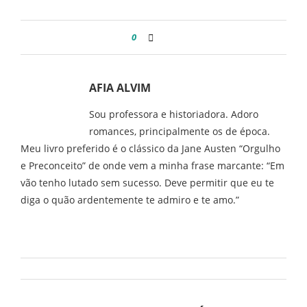
0
AFIA ALVIM
Sou professora e historiadora. Adoro
romances, principalmente os de época.
Meu livro preferido é o clássico da Jane Austen “Orgulho
e Preconceito” de onde vem a minha frase marcante: “Em
vão tenho lutado sem sucesso. Deve permitir que eu te
diga o quão ardentemente te admiro e te amo.”