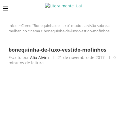
Início
>
Como “Bonequinha de Luxo” mudou a visão sobre a
mulher, no cinema
>
bonequinha-de-luxo-vestido-mofinhos
bonequinha-de-luxo-vestido-mofinhos
Escrito por
Afia Alvim
21 de novembro de 2017
0
minutos de leitura