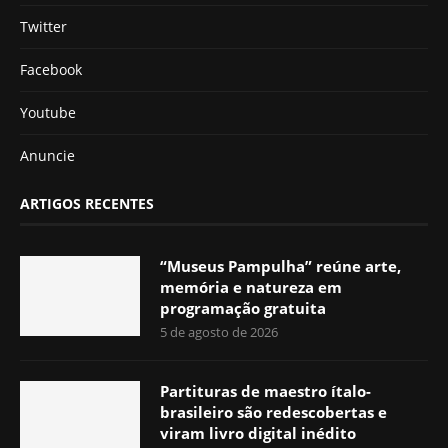
Twitter
Facebook
Youtube
Anuncie
ARTIGOS RECENTES
“Museus Pampulha” reúne arte,
memória e natureza em
programação gratuita
5 de agosto de 2026
Partituras de maestro ítalo-
brasileiro são redescobertas e
viram livro digital inédito