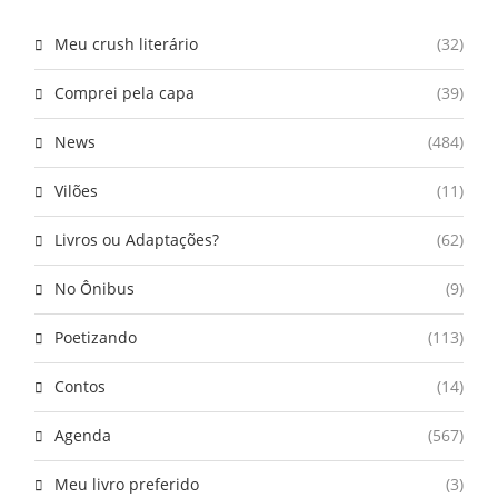
Meu crush literário
(32)
Comprei pela capa
(39)
News
(484)
Vilões
(11)
Livros ou Adaptações?
(62)
No Ônibus
(9)
Poetizando
(113)
Contos
(14)
Agenda
(567)
Meu livro preferido
(3)