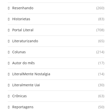
Resenhando
(260)
Historietas
(83)
Portal Literal
(708)
Literaturizando
(65)
Colunas
(214)
Autor do mês
(17)
LiteralMente Nostalgia
(14)
Literalmente Uai
(30)
Crônicas
(63)
Reportagens
(50)