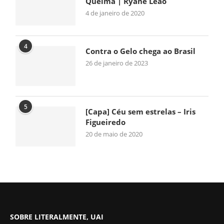
Queima | Ryane Leão
4 de janeiro de 2020
4
Contra o Gelo chega ao Brasil
26 de janeiro de 2023
5
[Capa] Céu sem estrelas – Iris
Figueiredo
20 de maio de 2020
SOBRE LITERALMENTE, UAI