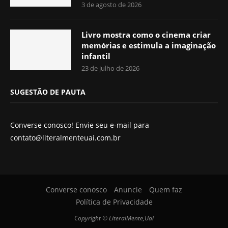
3 de agosto de 2026
Livro mostra como o cinema criar
memórias e estimula a imaginação
infantil
23 de julho de 2026
SUGESTÃO DE PAUTA
Converse conosco! Envie seu e-mail para
contato@literalmenteuai.com.br
Converse conosco
Anuncie
Quem faz
Política de Privacidade
Copyright © LiteralMente,Uai