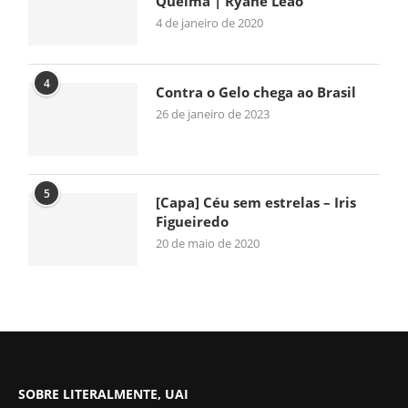
Queima | Ryane Leão
4 de janeiro de 2020
4
Contra o Gelo chega ao Brasil
26 de janeiro de 2023
5
[Capa] Céu sem estrelas – Iris
Figueiredo
20 de maio de 2020
SOBRE LITERALMENTE, UAI