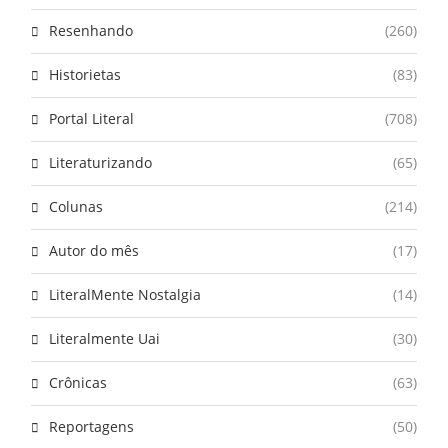
Resenhando
(260)
Historietas
(83)
Portal Literal
(708)
Literaturizando
(65)
Colunas
(214)
Autor do mês
(17)
LiteralMente Nostalgia
(14)
Literalmente Uai
(30)
Crônicas
(63)
Reportagens
(50)