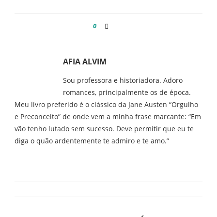
0
AFIA ALVIM
Sou professora e historiadora. Adoro
romances, principalmente os de época.
Meu livro preferido é o clássico da Jane Austen “Orgulho
e Preconceito” de onde vem a minha frase marcante: “Em
vão tenho lutado sem sucesso. Deve permitir que eu te
diga o quão ardentemente te admiro e te amo.”