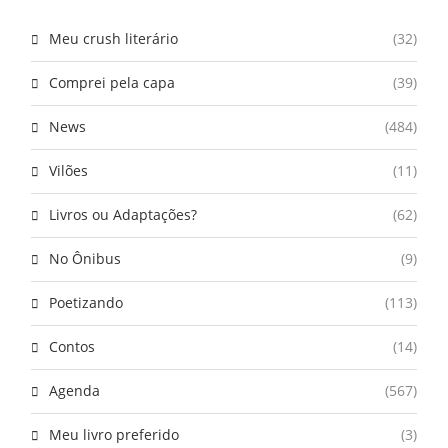
Meu crush literário
(32)
Comprei pela capa
(39)
News
(484)
Vilões
(11)
Livros ou Adaptações?
(62)
No Ônibus
(9)
Poetizando
(113)
Contos
(14)
Agenda
(567)
Meu livro preferido
(3)