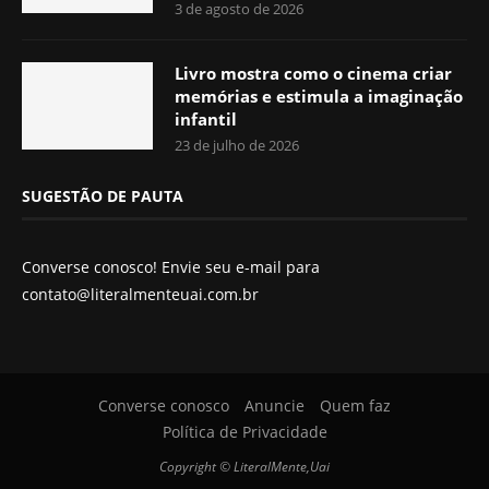
3 de agosto de 2026
Livro mostra como o cinema criar
memórias e estimula a imaginação
infantil
23 de julho de 2026
SUGESTÃO DE PAUTA
Converse conosco! Envie seu e-mail para
contato@literalmenteuai.com.br
Converse conosco
Anuncie
Quem faz
Política de Privacidade
Copyright © LiteralMente,Uai