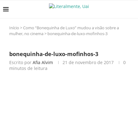
Início
>
Como “Bonequinha de Luxo” mudou a visão sobre a
mulher, no cinema
>
bonequinha-de-luxo-mofinhos-3
bonequinha-de-luxo-mofinhos-3
Escrito por
Afia Alvim
21 de novembro de 2017
0
minutos de leitura