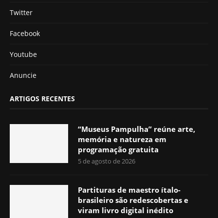
Twitter
Facebook
Youtube
Anuncie
ARTIGOS RECENTES
“Museus Pampulha” reúne arte,
memória e natureza em
programação gratuita
5 de agosto de 2026
Partituras de maestro ítalo-
brasileiro são redescobertas e
viram livro digital inédito