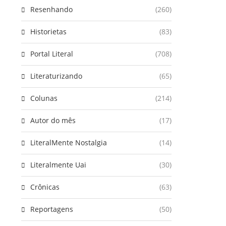
Resenhando
(260)
Historietas
(83)
Portal Literal
(708)
Literaturizando
(65)
Colunas
(214)
Autor do mês
(17)
LiteralMente Nostalgia
(14)
Literalmente Uai
(30)
Crônicas
(63)
Reportagens
(50)