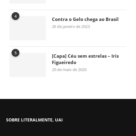
4
Contra o Gelo chega ao Brasil
26 de janeiro de 2023
5
[Capa] Céu sem estrelas – Iris
Figueiredo
20 de maio de 2020
SOBRE LITERALMENTE, UAI