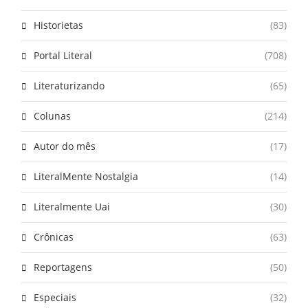
Historietas
(83)
Portal Literal
(708)
Literaturizando
(65)
Colunas
(214)
Autor do mês
(17)
LiteralMente Nostalgia
(14)
Literalmente Uai
(30)
Crônicas
(63)
Reportagens
(50)
Especiais
(32)