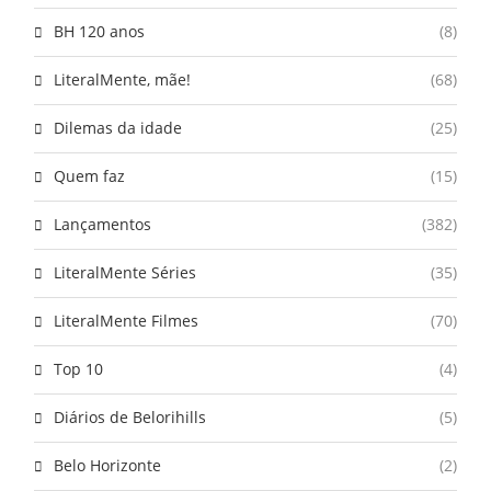
BH 120 anos
(8)
LiteralMente, mãe!
(68)
Dilemas da idade
(25)
Quem faz
(15)
Lançamentos
(382)
LiteralMente Séries
(35)
LiteralMente Filmes
(70)
Top 10
(4)
Diários de Belorihills
(5)
Belo Horizonte
(2)