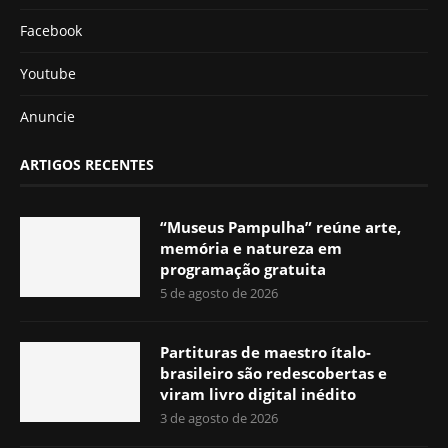
Facebook
Youtube
Anuncie
ARTIGOS RECENTES
“Museus Pampulha” reúne arte,
memória e natureza em
programação gratuita
5 de agosto de 2026
Partituras de maestro ítalo-
brasileiro são redescobertas e
viram livro digital inédito
3 de agosto de 2026