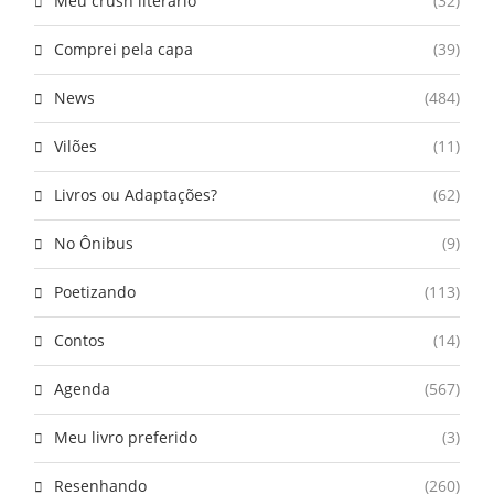
Meu crush literário
(32)
Comprei pela capa
(39)
News
(484)
Vilões
(11)
Livros ou Adaptações?
(62)
No Ônibus
(9)
Poetizando
(113)
Contos
(14)
Agenda
(567)
Meu livro preferido
(3)
Resenhando
(260)