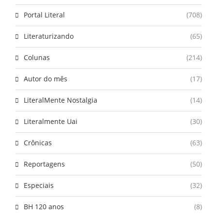
Portal Literal
(708)
Literaturizando
(65)
Colunas
(214)
Autor do mês
(17)
LiteralMente Nostalgia
(14)
Literalmente Uai
(30)
Crônicas
(63)
Reportagens
(50)
Especiais
(32)
BH 120 anos
(8)