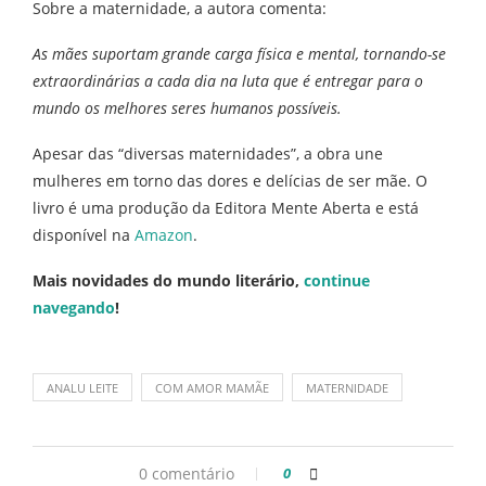
Sobre a maternidade, a autora comenta:
As mães suportam grande carga física e mental, tornando-se
extraordinárias a cada dia na luta que é entregar para o
mundo os melhores seres humanos possíveis.
Apesar das “diversas maternidades”, a obra une
mulheres em torno das dores e delícias de ser mãe. O
livro é uma produção da Editora Mente Aberta e está
disponível na
Amazon
.
Mais novidades do mundo literário,
continue
navegando
!
ANALU LEITE
COM AMOR MAMÃE
MATERNIDADE
0 comentário
0