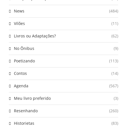
News
(484)
Vilões
(11)
Livros ou Adaptações?
(62)
No Ônibus
(9)
Poetizando
(113)
Contos
(14)
Agenda
(567)
Meu livro preferido
(3)
Resenhando
(260)
Historietas
(83)