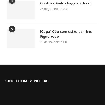
4
Contra o Gelo chega ao Brasil
26 de janeiro de 2023
5
[Capa] Céu sem estrelas – Iris
Figueiredo
20 de maio de 2020
SOBRE LITERALMENTE, UAI