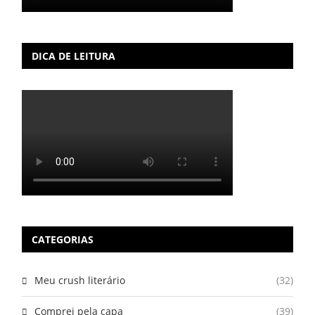
DICA DE LEITURA
CATEGORIAS
Meu crush literário
(32)
Comprei pela capa
(39)