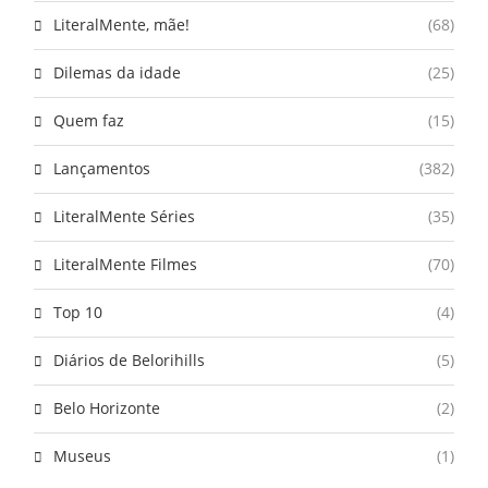
LiteralMente, mãe!
(68)
Dilemas da idade
(25)
Quem faz
(15)
Lançamentos
(382)
LiteralMente Séries
(35)
LiteralMente Filmes
(70)
Top 10
(4)
Diários de Belorihills
(5)
Belo Horizonte
(2)
Museus
(1)