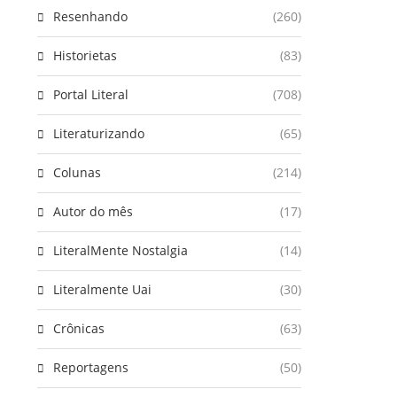
Resenhando
(260)
Historietas
(83)
Portal Literal
(708)
Literaturizando
(65)
Colunas
(214)
Autor do mês
(17)
LiteralMente Nostalgia
(14)
Literalmente Uai
(30)
Crônicas
(63)
Reportagens
(50)