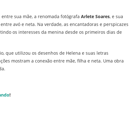
 entre sua mãe, a renomada fotógrafa
Arlete Soares
, e sua
 entre avó e neta. Na verdade, as encantadoras e perspicazes
etindo os interesses da menina desde os primeiros dias de
o, que utilizou os desenhos de Helena e suas letras
rações mostram a conexão entre mãe, filha e neta. Uma obra
da.
ando
!