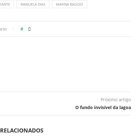
OANTE
MANUELA DIAS
MARINA BAGGIO
rio
0
Próximo artigo
O fundo invisível da lagoa
 RELACIONADOS