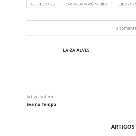
ARLETE SOARES
CARTAS DA VOVÓ MENINA
EDITORA V
0 comentá
LAIZA ALVES
Artigo anterior
Eva no Tempo
ARTIGOS