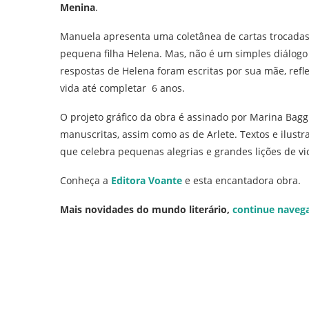
Menina
.
Manuela apresenta uma coletânea de cartas trocadas
pequena filha Helena. Mas, não é um simples diálogo
respostas de Helena foram escritas por sua mãe, refl
vida até completar 6 anos.
O projeto gráfico da obra é assinado por Marina Baggi
manuscritas, assim como as de Arlete. Textos e ilust
que celebra pequenas alegrias e grandes lições de vi
Conheça a
Editora Voante
e esta encantadora obra.
Mais novidades do mundo literário,
continue naveg