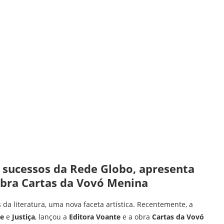
 sucessos da Rede Globo, apresenta
 obra Cartas da Vovó Menina
da literatura, uma nova faceta artística. Recentemente, a
ãe
e
Justiça
, lançou a
Editora Voante
e a obra
Cartas da Vovó