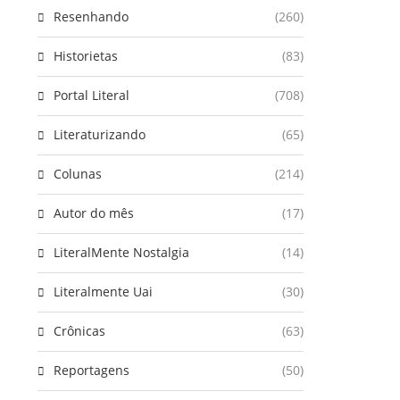
Resenhando
(260)
Historietas
(83)
Portal Literal
(708)
Literaturizando
(65)
Colunas
(214)
Autor do mês
(17)
LiteralMente Nostalgia
(14)
Literalmente Uai
(30)
Crônicas
(63)
Reportagens
(50)