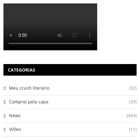
CATEGORIAS
Meu crush literário
(32)
Comprei pela capa
(39)
News
(484)
Vilões
(11)