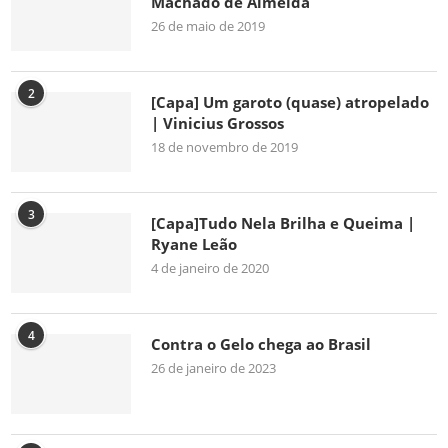
Machado de Almeida
26 de maio de 2019
2
[Capa] Um garoto (quase) atropelado
| Vinicius Grossos
18 de novembro de 2019
3
[Capa]Tudo Nela Brilha e Queima |
Ryane Leão
4 de janeiro de 2020
4
Contra o Gelo chega ao Brasil
26 de janeiro de 2023