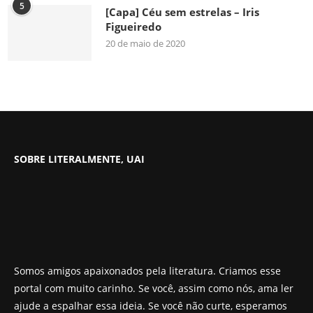
5
[Capa] Céu sem estrelas – Iris
Figueiredo
20 de maio de 2020
SOBRE LITERALMENTE, UAI
Somos amigos apaixonados pela literatura. Criamos esse
portal com muito carinho. Se você, assim como nós, ama ler
ajude a espalhar essa ideia. Se você não curte, esperamos