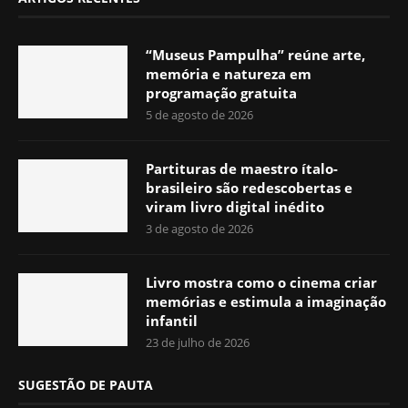
“Museus Pampulha” reúne arte,
memória e natureza em
programação gratuita
5 de agosto de 2026
Partituras de maestro ítalo-
brasileiro são redescobertas e
viram livro digital inédito
3 de agosto de 2026
Livro mostra como o cinema criar
memórias e estimula a imaginação
infantil
23 de julho de 2026
SUGESTÃO DE PAUTA