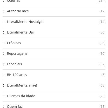
Colunas
(214)
Autor do mês
(17)
LiteralMente Nostalgia
(14)
Literalmente Uai
(30)
Crônicas
(63)
Reportagens
(50)
Especiais
(32)
BH 120 anos
(8)
LiteralMente, mãe!
(68)
Dilemas da idade
(25)
Quem faz
(15)