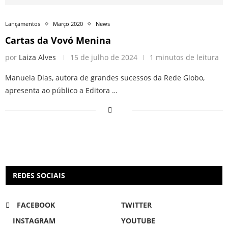
Lançamentos
Março 2020
News
Cartas da Vovó Menina
por
Laiza Alves
15 de julho de 2024
1 minutos de leitura
Manuela Dias, autora de grandes sucessos da Rede Globo,
apresenta ao público a Editora …
REDES SOCIAIS
FACEBOOK
TWITTER
INSTAGRAM
YOUTUBE