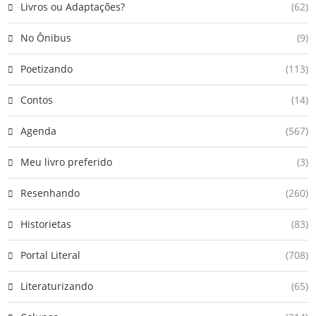
Livros ou Adaptações?
(62)
No Ônibus
(9)
Poetizando
(113)
Contos
(14)
Agenda
(567)
Meu livro preferido
(3)
Resenhando
(260)
Historietas
(83)
Portal Literal
(708)
Literaturizando
(65)