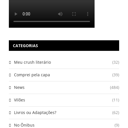
CATEGORIAS
Meu crush literário
(32)
Comprei pela capa
(39)
News
(484)
Vilões
(11)
Livros ou Adaptações?
(62)
No Ônibus
(9)