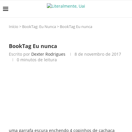
Início
>
BookTag: Eu Nunca
>
BookTag Eu nunca
BookTag Eu nunca
Escrito por
Dexter Rodrigues
8 de novembro de 2017
0 minutos de leitura
uma garrafa escura enchendo 4 copinhos de cachaça