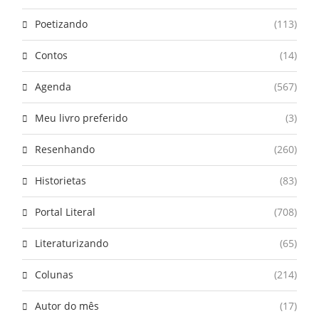
Poetizando
(113)
Contos
(14)
Agenda
(567)
Meu livro preferido
(3)
Resenhando
(260)
Historietas
(83)
Portal Literal
(708)
Literaturizando
(65)
Colunas
(214)
Autor do mês
(17)