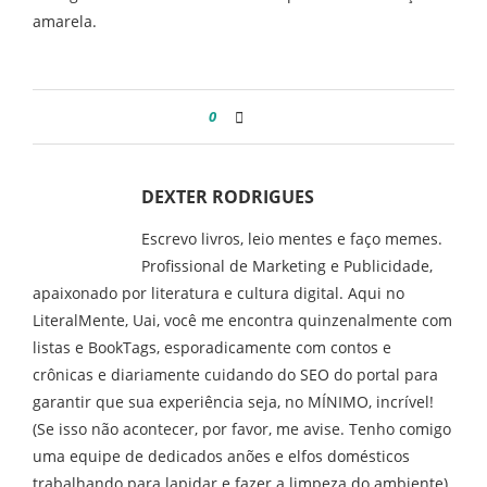
amarela.
0
DEXTER RODRIGUES
Escrevo livros, leio mentes e faço memes.
Profissional de Marketing e Publicidade,
apaixonado por literatura e cultura digital. Aqui no
LiteralMente, Uai, você me encontra quinzenalmente com
listas e BookTags, esporadicamente com contos e
crônicas e diariamente cuidando do SEO do portal para
garantir que sua experiência seja, no MÍNIMO, incrível!
(Se isso não acontecer, por favor, me avise. Tenho comigo
uma equipe de dedicados anões e elfos domésticos
trabalhando para lapidar e fazer a limpeza do ambiente).