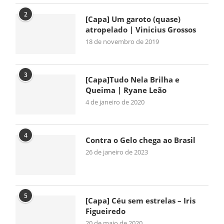
2
[Capa] Um garoto (quase)
atropelado | Vinicius Grossos
18 de novembro de 2019
3
[Capa]Tudo Nela Brilha e
Queima | Ryane Leão
4 de janeiro de 2020
4
Contra o Gelo chega ao Brasil
26 de janeiro de 2023
5
[Capa] Céu sem estrelas – Iris
Figueiredo
20 de maio de 2020