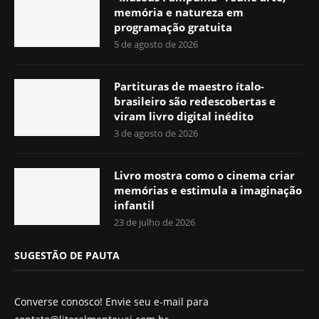
memória e natureza em
programação gratuita
5 de agosto de 2026
Partituras de maestro ítalo-
brasileiro são redescobertas e
viram livro digital inédito
3 de agosto de 2026
Livro mostra como o cinema criar
memórias e estimula a imaginação
infantil
23 de julho de 2026
SUGESTÃO DE PAUTA
Converse conosco! Envie seu e-mail para