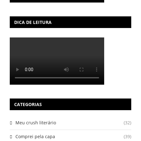
DICA DE LEITURA
CATEGORIAS
Meu crush literário
(32)
Comprei pela capa
(39)