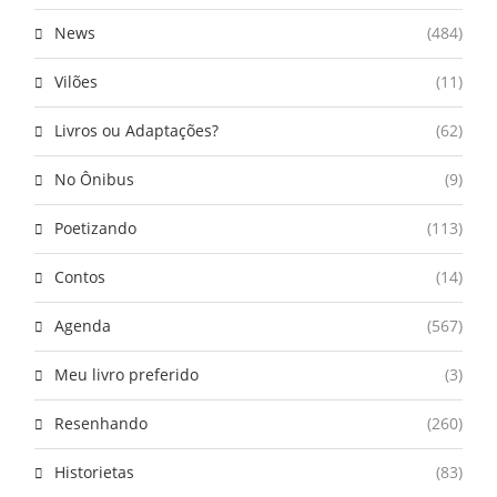
News
(484)
Vilões
(11)
Livros ou Adaptações?
(62)
No Ônibus
(9)
Poetizando
(113)
Contos
(14)
Agenda
(567)
Meu livro preferido
(3)
Resenhando
(260)
Historietas
(83)