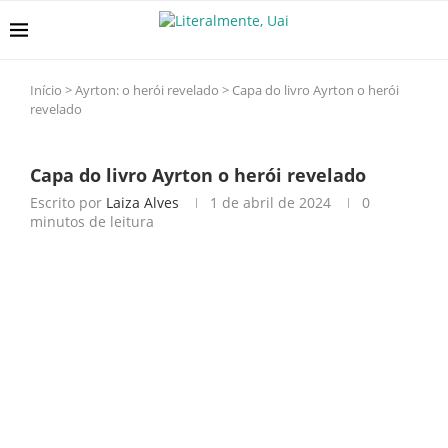
Início
>
Ayrton: o herói revelado
>
Capa do livro Ayrton o herói
revelado
Capa do livro Ayrton o herói revelado
Escrito por
Laiza Alves
1 de abril de 2024
0
minutos de leitura