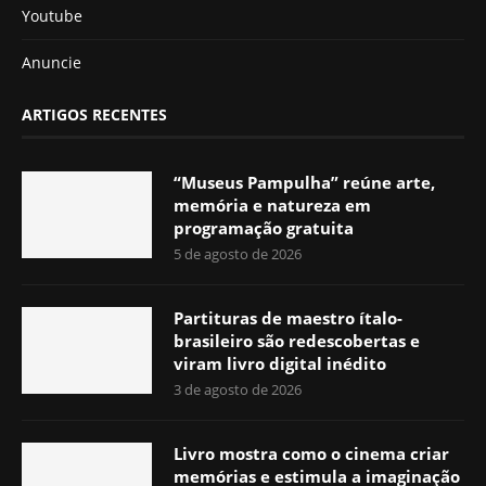
Youtube
Anuncie
ARTIGOS RECENTES
“Museus Pampulha” reúne arte,
memória e natureza em
programação gratuita
5 de agosto de 2026
Partituras de maestro ítalo-
brasileiro são redescobertas e
viram livro digital inédito
3 de agosto de 2026
Livro mostra como o cinema criar
memórias e estimula a imaginação