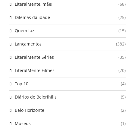
LiteralMente, mãe!
(68)
Dilemas da idade
(25)
Quem faz
(15)
Lançamentos
(382)
LiteralMente Séries
(35)
LiteralMente Filmes
(70)
Top 10
(4)
Diários de Belorihills
(5)
Belo Horizonte
(2)
Museus
(1)