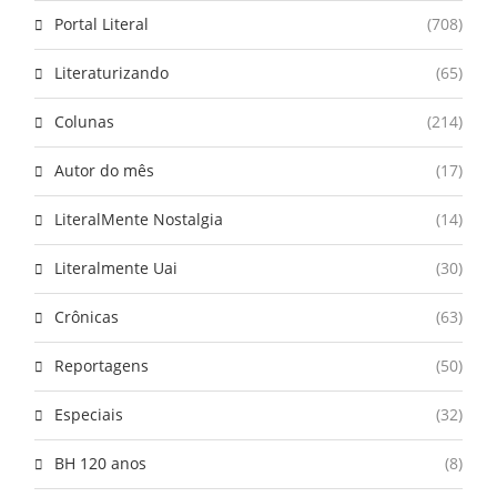
Portal Literal
(708)
Literaturizando
(65)
Colunas
(214)
Autor do mês
(17)
LiteralMente Nostalgia
(14)
Literalmente Uai
(30)
Crônicas
(63)
Reportagens
(50)
Especiais
(32)
BH 120 anos
(8)