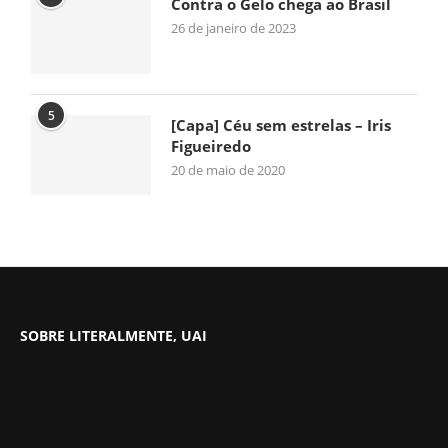
Contra o Gelo chega ao Brasil
26 de janeiro de 2023
5
[Capa] Céu sem estrelas – Iris
Figueiredo
20 de maio de 2020
SOBRE LITERALMENTE, UAI