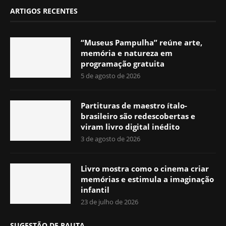
ARTIGOS RECENTES
“Museus Pampulha” reúne arte,
memória e natureza em
programação gratuita
5 de agosto de 2026
Partituras de maestro ítalo-
brasileiro são redescobertas e
viram livro digital inédito
3 de agosto de 2026
Livro mostra como o cinema criar
memórias e estimula a imaginação
infantil
23 de julho de 2026
SUGESTÃO DE PAUTA