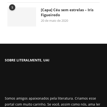
5
[Capa] Céu sem estrelas – Iris
Figueiredo
20 de maio de 2020
SOBRE LITERALMENTE, UAI
Somos amigos apaixonados pela literatura. Criamos esse
portal com muito carinho. Se você, assim como nós, ama ler