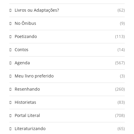
Livros ou Adaptações?
(62)
No Ônibus
(9)
Poetizando
(113)
Contos
(14)
Agenda
(567)
Meu livro preferido
(3)
Resenhando
(260)
Historietas
(83)
Portal Literal
(708)
Literaturizando
(65)