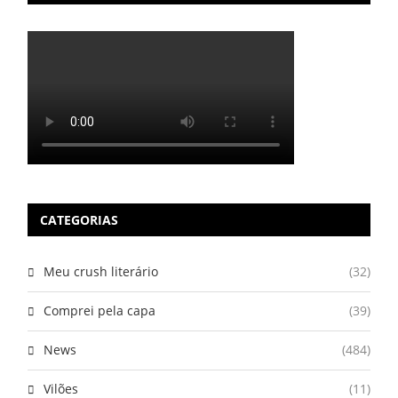
CATEGORIAS
Meu crush literário
(32)
Comprei pela capa
(39)
News
(484)
Vilões
(11)