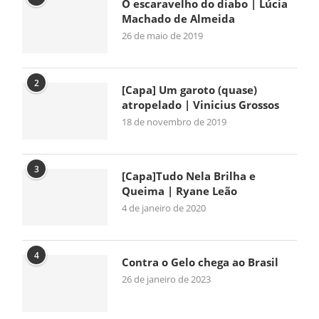
O escaravelho do diabo | Lúcia
Machado de Almeida
26 de maio de 2019
2
[Capa] Um garoto (quase)
atropelado | Vinicius Grossos
18 de novembro de 2019
3
[Capa]Tudo Nela Brilha e
Queima | Ryane Leão
4 de janeiro de 2020
4
Contra o Gelo chega ao Brasil
26 de janeiro de 2023