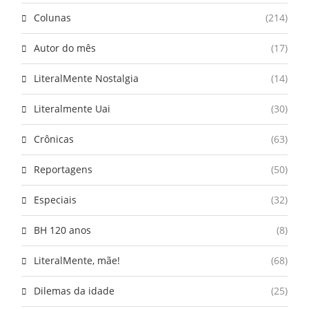
Colunas
(214)
Autor do mês
(17)
LiteralMente Nostalgia
(14)
Literalmente Uai
(30)
Crônicas
(63)
Reportagens
(50)
Especiais
(32)
BH 120 anos
(8)
LiteralMente, mãe!
(68)
Dilemas da idade
(25)