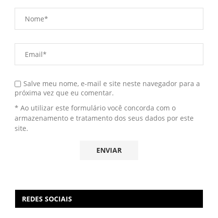
Salve meu nome, e-mail e site neste navegador para a
próxima vez que eu comentar.
* Ao utilizar este formulário você concorda com o
armazenamento e tratamento dos seus dados por este
site.
REDES SOCIAIS