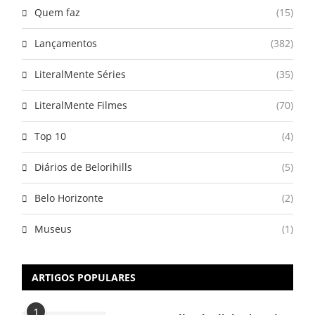
Quem faz
(15)
Lançamentos
(382)
LiteralMente Séries
(35)
LiteralMente Filmes
(70)
Top 10
(4)
Diários de Belorihills
(5)
Belo Horizonte
(2)
Museus
(1)
ARTIGOS POPULARES
1