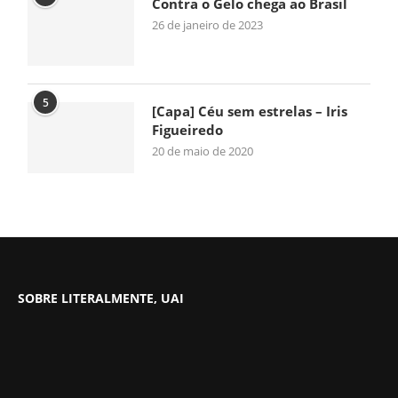
Contra o Gelo chega ao Brasil
26 de janeiro de 2023
5
[Capa] Céu sem estrelas – Iris
Figueiredo
20 de maio de 2020
SOBRE LITERALMENTE, UAI