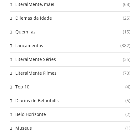
LiteralMente, mãe!
(68)
Dilemas da idade
(25)
Quem faz
(15)
Lançamentos
(382)
LiteralMente Séries
(35)
LiteralMente Filmes
(70)
Top 10
(4)
Diários de Belorihills
(5)
Belo Horizonte
(2)
Museus
(1)