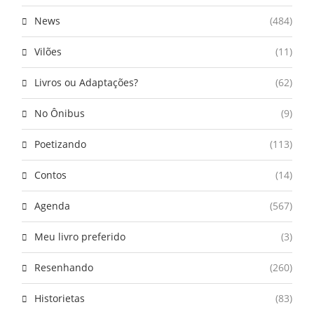
News
(484)
Vilões
(11)
Livros ou Adaptações?
(62)
No Ônibus
(9)
Poetizando
(113)
Contos
(14)
Agenda
(567)
Meu livro preferido
(3)
Resenhando
(260)
Historietas
(83)