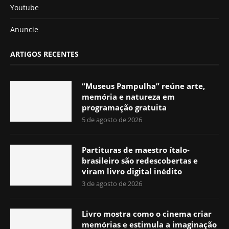
Youtube
Anuncie
ARTIGOS RECENTES
“Museus Pampulha” reúne arte,
memória e natureza em
programação gratuita
5 de agosto de 2026
Partituras de maestro ítalo-
brasileiro são redescobertas e
viram livro digital inédito
3 de agosto de 2026
Livro mostra como o cinema criar
memórias e estimula a imaginação