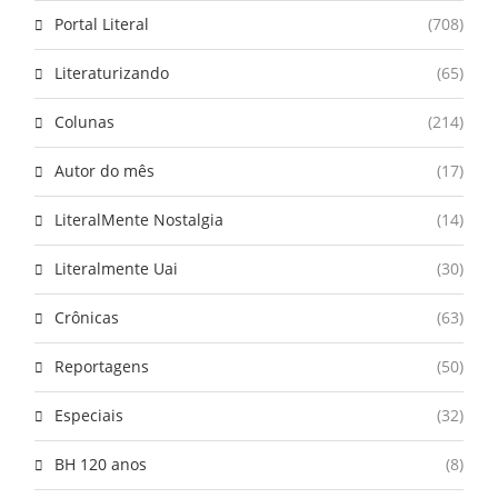
Portal Literal
(708)
Literaturizando
(65)
Colunas
(214)
Autor do mês
(17)
LiteralMente Nostalgia
(14)
Literalmente Uai
(30)
Crônicas
(63)
Reportagens
(50)
Especiais
(32)
BH 120 anos
(8)