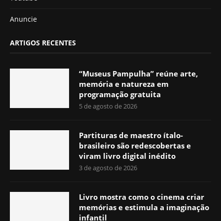
Anuncie
ARTIGOS RECENTES
“Museus Pampulha” reúne arte,
memória e natureza em
programação gratuita
5 de agosto de 2026
Partituras de maestro ítalo-
brasileiro são redescobertas e
viram livro digital inédito
3 de agosto de 2026
Livro mostra como o cinema criar
memórias e estimula a imaginação
infantil