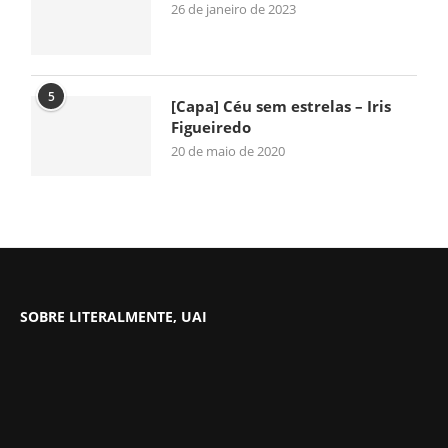
26 de janeiro de 2023
5
[Capa] Céu sem estrelas – Iris
Figueiredo
20 de maio de 2020
SOBRE LITERALMENTE, UAI