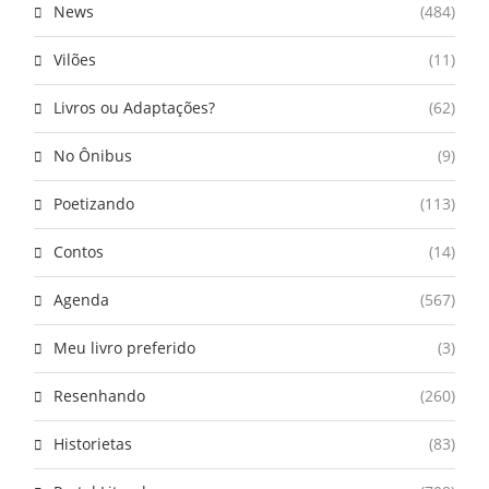
News
(484)
Vilões
(11)
Livros ou Adaptações?
(62)
No Ônibus
(9)
Poetizando
(113)
Contos
(14)
Agenda
(567)
Meu livro preferido
(3)
Resenhando
(260)
Historietas
(83)