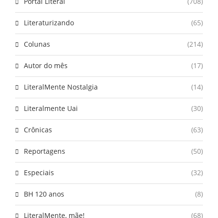
Portal Literal
(708)
Literaturizando
(65)
Colunas
(214)
Autor do mês
(17)
LiteralMente Nostalgia
(14)
Literalmente Uai
(30)
Crônicas
(63)
Reportagens
(50)
Especiais
(32)
BH 120 anos
(8)
LiteralMente, mãe!
(68)