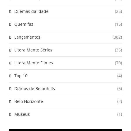
Dilemas da idade
(25)
Quem faz
(15)
Lançamentos
(382)
LiteralMente Séries
(35)
LiteralMente Filmes
(70)
Top 10
(4)
Diários de Belorihills
(5)
Belo Horizonte
(2)
Museus
(1)