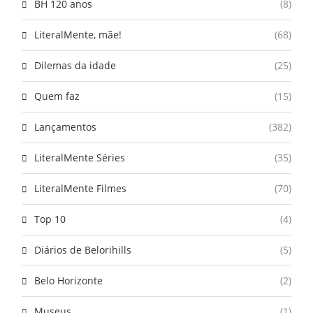
BH 120 anos
(8)
LiteralMente, mãe!
(68)
Dilemas da idade
(25)
Quem faz
(15)
Lançamentos
(382)
LiteralMente Séries
(35)
LiteralMente Filmes
(70)
Top 10
(4)
Diários de Belorihills
(5)
Belo Horizonte
(2)
Museus
(1)