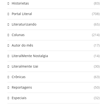
Historietas
(83)
Portal Literal
(708)
Literaturizando
(65)
Colunas
(214)
Autor do mês
(17)
LiteralMente Nostalgia
(14)
Literalmente Uai
(30)
Crônicas
(63)
Reportagens
(50)
Especiais
(32)