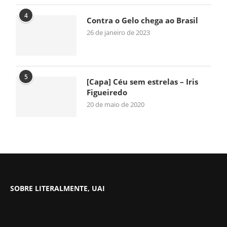
4
Contra o Gelo chega ao Brasil
26 de janeiro de 2023
5
[Capa] Céu sem estrelas – Iris
Figueiredo
20 de maio de 2020
SOBRE LITERALMENTE, UAI