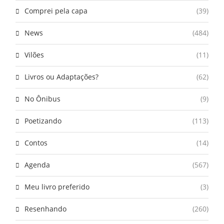
Comprei pela capa
(39)
News
(484)
Vilões
(11)
Livros ou Adaptações?
(62)
No Ônibus
(9)
Poetizando
(113)
Contos
(14)
Agenda
(567)
Meu livro preferido
(3)
Resenhando
(260)