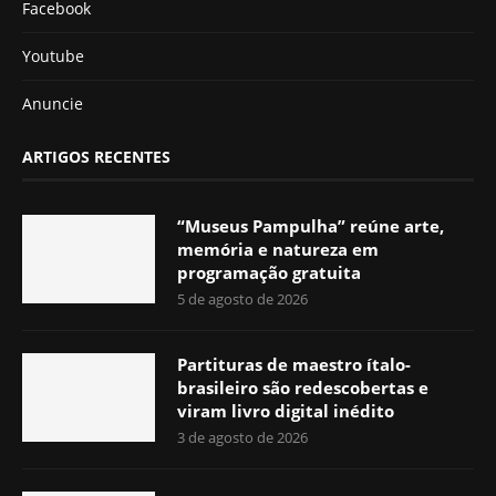
Facebook
Youtube
Anuncie
ARTIGOS RECENTES
“Museus Pampulha” reúne arte,
memória e natureza em
programação gratuita
5 de agosto de 2026
Partituras de maestro ítalo-
brasileiro são redescobertas e
viram livro digital inédito
3 de agosto de 2026