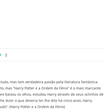
0
 tudo, mas tem verdadeira paixão pela literatura fantástica.
rito, mas “Harry Potter e a Ordem da Fénix” é o mais marcante
re baixou os olhos, estudou Harry através de seus oclinhos de
lhe dizer o que deveria ter-lhe dito há cinco anos, Harry.
tudo”. (Harry Potter e a Ordem da Fénix)