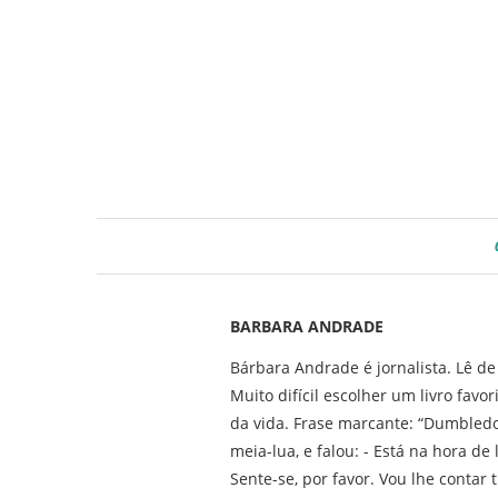
BARBARA ANDRADE
Bárbara Andrade é jornalista. Lê de
Muito difícil escolher um livro favo
da vida. Frase marcante: “Dumbledo
meia-lua, e falou: - Está na hora de 
Sente-se, por favor. Vou lhe contar 