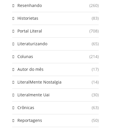
Resenhando
(260)
Historietas
(83)
Portal Literal
(708)
Literaturizando
(65)
Colunas
(214)
Autor do mês
(17)
LiteralMente Nostalgia
(14)
Literalmente Uai
(30)
Crônicas
(63)
Reportagens
(50)