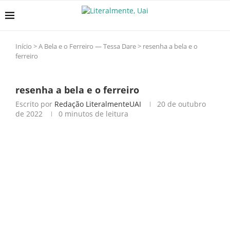
Início
>
A Bela e o Ferreiro — Tessa Dare
>
resenha a bela e o
ferreiro
resenha a bela e o ferreiro
Escrito por
Redação LiteralmenteUAI
20 de outubro
de 2022
0 minutos de leitura