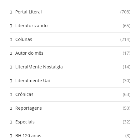
Portal Literal
(708)
Literaturizando
(65)
Colunas
(214)
Autor do mês
(17)
LiteralMente Nostalgia
(14)
Literalmente Uai
(30)
Crônicas
(63)
Reportagens
(50)
Especiais
(32)
BH 120 anos
(8)