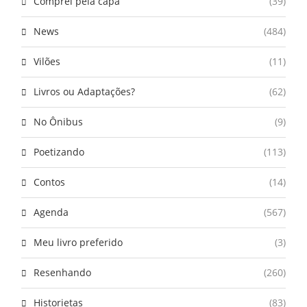
Comprei pela capa
(39)
News
(484)
Vilões
(11)
Livros ou Adaptações?
(62)
No Ônibus
(9)
Poetizando
(113)
Contos
(14)
Agenda
(567)
Meu livro preferido
(3)
Resenhando
(260)
Historietas
(83)