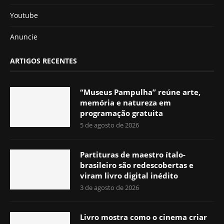
Youtube
Anuncie
ARTIGOS RECENTES
“Museus Pampulha” reúne arte,
memória e natureza em
programação gratuita
5 de agosto de 2026
Partituras de maestro ítalo-
brasileiro são redescobertas e
viram livro digital inédito
3 de agosto de 2026
Livro mostra como o cinema criar