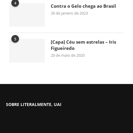
4
Contra o Gelo chega ao Brasil
26 de janeiro de 2023
5
[Capa] Céu sem estrelas – Iris
Figueiredo
20 de maio de 2020
SOBRE LITERALMENTE, UAI