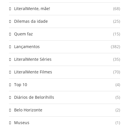
LiteralMente, mãe!
(68)
Dilemas da idade
(25)
Quem faz
(15)
Lançamentos
(382)
LiteralMente Séries
(35)
LiteralMente Filmes
(70)
Top 10
(4)
Diários de Belorihills
(5)
Belo Horizonte
(2)
Museus
(1)