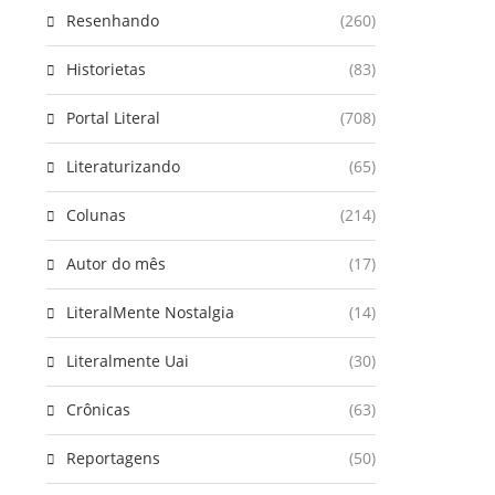
Resenhando
(260)
Historietas
(83)
Portal Literal
(708)
Literaturizando
(65)
Colunas
(214)
Autor do mês
(17)
LiteralMente Nostalgia
(14)
Literalmente Uai
(30)
Crônicas
(63)
Reportagens
(50)