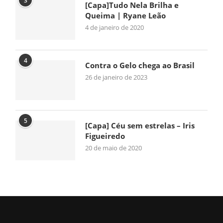
3
[Capa]Tudo Nela Brilha e
Queima | Ryane Leão
4 de janeiro de 2020
4
Contra o Gelo chega ao Brasil
26 de janeiro de 2023
5
[Capa] Céu sem estrelas – Iris
Figueiredo
20 de maio de 2020