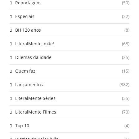
Reportagens
(50)
Especiais
(32)
BH 120 anos
(8)
LiteralMente, mãe!
(68)
Dilemas da idade
(25)
Quem faz
(15)
Lançamentos
(382)
LiteralMente Séries
(35)
LiteralMente Filmes
(70)
Top 10
(4)