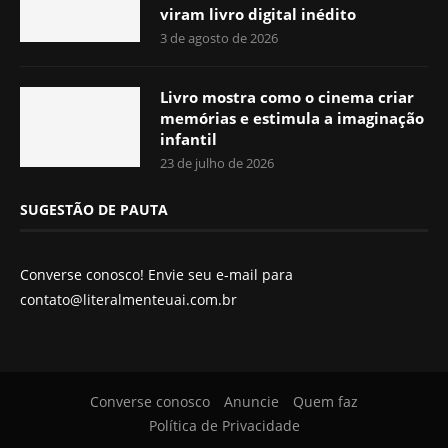
viram livro digital inédito
3 de agosto de 2026
Livro mostra como o cinema criar
memórias e estimula a imaginação
infantil
23 de julho de 2026
SUGESTÃO DE PAUTA
Converse conosco! Envie seu e-mail para
contato@literalmenteuai.com.br
Converse conosco
Anuncie
Quem faz
Política de Privacidade