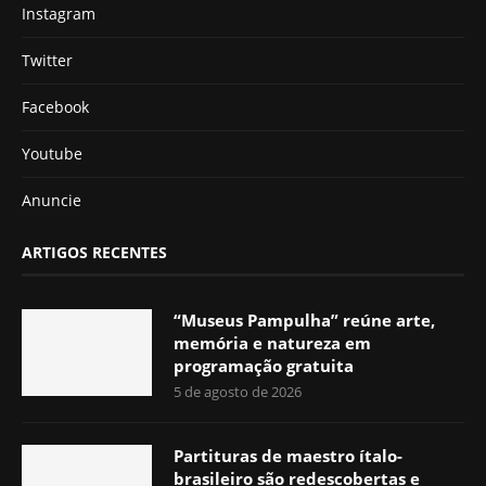
Instagram
Twitter
Facebook
Youtube
Anuncie
ARTIGOS RECENTES
“Museus Pampulha” reúne arte,
memória e natureza em
programação gratuita
5 de agosto de 2026
Partituras de maestro ítalo-
brasileiro são redescobertas e