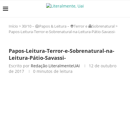
Início
>
30/10 – 😱Papos & Leitura – 👽Terror e 👻Sobrenatural
>
Papos-Leitura-Terror-e-Sobrenatural-na-Leitura-Pátio-Savassi-
Papos-Leitura-Terror-e-Sobrenatural-na-
Leitura-Pátio-Savassi-
Escrito por
Redação LiteralmenteUAI
12 de outubro
de 2017
0 minutos de leitura