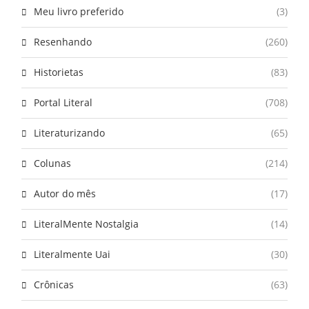
Meu livro preferido
(3)
Resenhando
(260)
Historietas
(83)
Portal Literal
(708)
Literaturizando
(65)
Colunas
(214)
Autor do mês
(17)
LiteralMente Nostalgia
(14)
Literalmente Uai
(30)
Crônicas
(63)