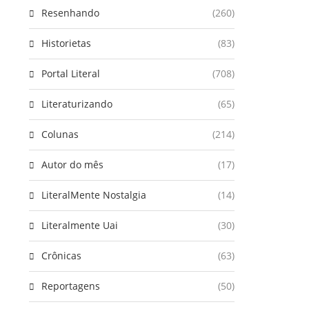
Resenhando
(260)
Historietas
(83)
Portal Literal
(708)
Literaturizando
(65)
Colunas
(214)
Autor do mês
(17)
LiteralMente Nostalgia
(14)
Literalmente Uai
(30)
Crônicas
(63)
Reportagens
(50)